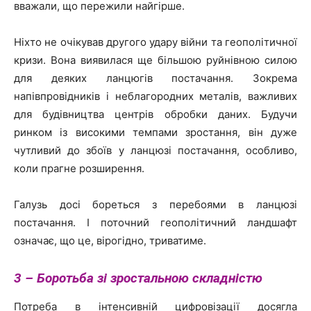
вважали, що пережили найгірше.
Ніхто не очікував другого удару війни та геополітичної
кризи. Вона виявилася ще більшою руйнівною силою
для деяких ланцюгів постачання. Зокрема
напівпровідників і неблагородних металів, важливих
для будівництва центрів обробки даних. Будучи
ринком із високими темпами зростання, він дуже
чутливий до збоїв у ланцюзі постачання, особливо,
коли прагне розширення.
Галузь досі бореться з перебоями в ланцюзі
постачання. І поточний геополітичний ландшафт
означає, що це, вірогідно, триватиме.
3 – Боротьба зі
зростальною
складністю
Потреба в інтенсивній цифровізації досягла