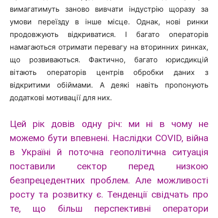
вимагатимуть заново вивчати індустрію щоразу за
умови переїзду в інше місце. Однак, нові ринки
продовжують відкриватися. І багато операторів
намагаються отримати перевагу на вторинних ринках,
що розвиваються. Фактично, багато юрисдикцій
вітають операторів центрів обробки даних з
відкритими обіймами. А деякі навіть пропонують
додаткові мотивації для них.
Цей рік довів одну річ: ми ні в чому не
можемо бути впевнені. Наслідки COVID, війна
в Україні й поточна геополітична ситуація
поставили сектор перед низкою
безпрецедентних проблем. Але можливості
росту та розвитку є. Тенденції свідчать про
те, що більш перспективні оператори