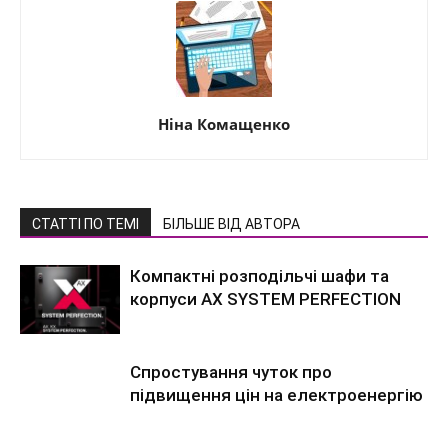
Ніна Комащенко
СТАТТІ ПО ТЕМІ
БІЛЬШЕ ВІД АВТОРА
Компактні розподільчі шафи та
корпуси AX SYSTEM PERFECTION
Спростування чуток про
підвищення цін на електроенергію