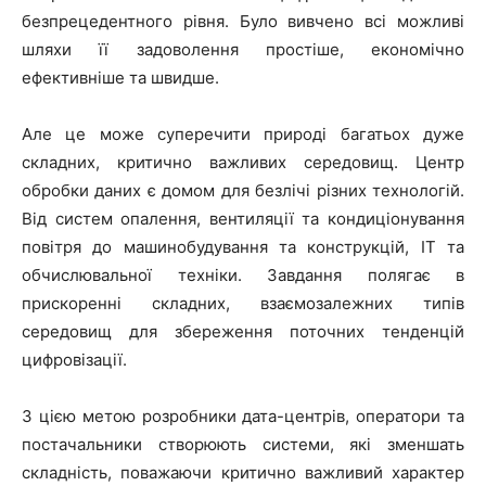
безпрецедентного рівня. Було вивчено всі можливі
шляхи її задоволення простіше, економічно
ефективніше та швидше.
Але це може суперечити природі багатьох дуже
складних, критично важливих середовищ. Центр
обробки даних є домом для безлічі різних технологій.
Від систем опалення, вентиляції та кондиціонування
повітря до машинобудування та конструкцій, ІТ та
обчислювальної техніки. Завдання полягає в
прискоренні складних, взаємозалежних типів
середовищ для збереження поточних тенденцій
цифровізації.
З цією метою розробники дата-центрів, оператори та
постачальники створюють системи, які зменшать
складність, поважаючи критично важливий характер