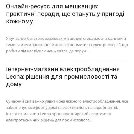
Онлайн-ресурс для мешканців:
практичні поради, що стануть у пригоді
кожному
У сучасних багатоповерхівках ми щодня стикаємося з одними й
тими самими запитаннями: як зекономити на електроенергії, що
робити під час відключень світла, де поруч...
Інтернет-магазин електрообладнання
Leona: рішення для промисловості та
дому
Сучасний світ важко уявити без якісного електрообладнання, яке
забезпечує комфорт у домі та ефективність на виробництві.
Інтернет-магазин Leona пропонує широкий асортимент
електротехнічних рішень для промислового...