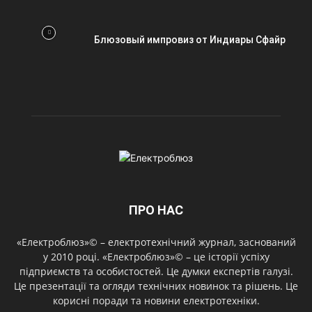
Блюзовый импровиз от Индиары Сфайр
ПРО НАС
«Електроблюз»© – електротехнічний журнал, заснований
у 2010 році. «Електроблюз»© – це історії успіху
підприємств та особистостей. Це думки експертів галузі.
Це презентації та огляди технічних новинок та рішень. Це
корисні поради та новини електротехніки.