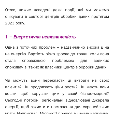
Отже, нижче наведені деякі події, які ми можемо
очікувати в секторі центрів обробки даних протягом
2023 року.
1 – Енергетична невизначеність
Одна з поточних проблем – надзвичайно висока ціна
на енергію. Вартість різко зросла до точки, коли вона
стала справжньою проблемою для великих
споживачів, таких як власники центрів обробки даних.
Чи можуть вони перекласти ці витрати на своїх
клієнтів? Чи продовжать ціни рости? Чи мають вони
кошти, щоб керувати цим у своїй бізнес-моделі?
Сьогодні потрібні регіональні відновлювані джерела
енергії, щоб захистити постачання для європейських
країн. Наприклад, Microsoft працює в цьому напрямку.