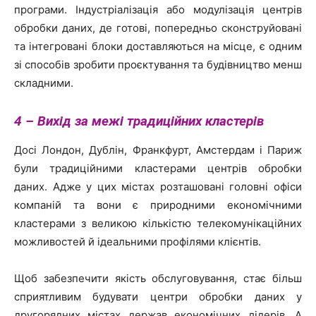
програми. Індустріалізація або модулізація центрів
обробки даних, де готові, попередньо сконструйовані
та інтегровані блоки доставляються на місце, є одним
зі способів зробити проєктування та будівництво менш
складними.
4 – Вихід за межі традиційних кластерів
Досі Лондон, Дублін, Франкфурт, Амстердам і Париж
були традиційними кластерами центрів обробки
даних. Адже у цих містах розташовані головні офіси
компаній та вони є природними економічними
кластерами з великою кількістю телекомунікаційних
можливостей й ідеальними профілями клієнтів.
Щоб забезпечити якість обслуговування, стає більш
сприятливим будувати центри обробки даних у
другорядних містах держав економічних лідерів. А