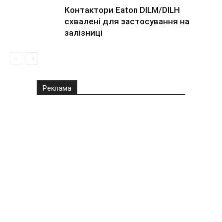
Контактори Eaton DILM/DILH
схвалені для застосування на
залізниці
Реклама