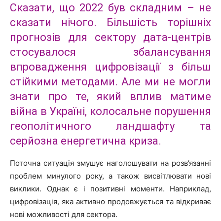
Сказати, що 2022 був складним – не
сказати нічого. Більшість торішніх
прогнозів для сектору дата-центрів
стосувалося збалансування
впровадження цифровізації з більш
стійкими методами. Але ми не могли
знати про те, який вплив матиме
війна в Україні, колосальне порушення
геополітичного ландшафту та
серйозна енергетична криза.
Поточна ситуація змушує наголошувати на розв’язанні
проблем минулого року, а також висвітлювати нові
виклики. Однак є і позитивні моменти. Наприклад,
цифровізація, яка активно продовжується та відкриває
нові можливості для сектора.