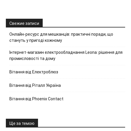
Свежие записи
Онлайн-ресурс для мешканців: практичні поради, що
стануть у пригоді кожному
Інтернет-магазин електрообладнання Leona: рішення для
промисловості та дому
Вітання від Електроблюз
Вітання від Ріталл Україна
Вітання від Phoenix Contact
Ще за темою