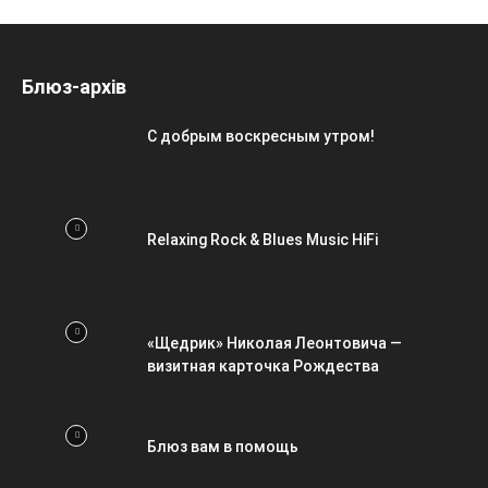
Блюз-архів
С добрым воскресным утром!
Relaxing Rock & Blues Music HiFi
«Щедрик» Николая Леонтовича —
визитная карточка Рождества
Блюз вам в помощь