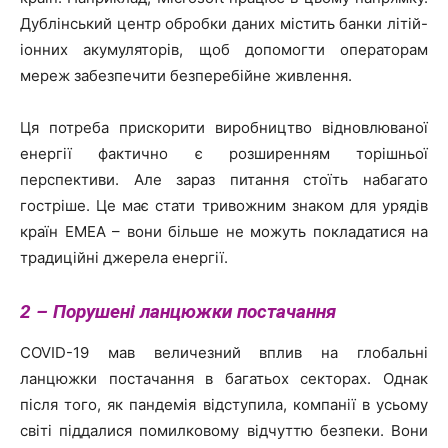
Дублінський центр обробки даних містить банки літій-
іонних акумуляторів, щоб допомогти операторам
мереж забезпечити безперебійне живлення.
Ця потреба прискорити виробництво відновлюваної
енергії фактично є розширенням торішньої
перспективи. Але зараз питання стоїть набагато
гостріше. Це має стати тривожним знаком для урядів
країн EMEA – вони більше не можуть покладатися на
традиційні джерела енергії.
2 – Порушені ланцюжки
постачання
COVID-19 мав величезний вплив на глобальні
ланцюжки постачання в багатьох секторах. Однак
після того, як пандемія відступила, компанії в усьому
світі піддалися помилковому відчуттю безпеки. Вони