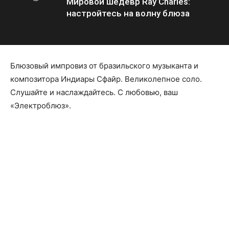
Мировой шедевр Ray Charles:
настройтесь на волну блюза
Блюзовый импровиз от бразильского музыканта и
композитора Индиары Сфайр. Великолепное соло.
Слушайте и наслаждайтесь. С любовью, ваш
«Электроблюз».