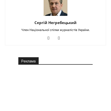
Сергій Негребецький
Член Національної спілки журналістів України.
Реклама