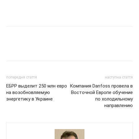
попередня стаття
наступна стаття
ЕБРР выделит 250 млн евро
Компания Danfoss провела в
на возобновляемую
Восточной Европе обучение
энергетику в Украине
по холодильному
направлению