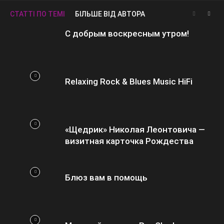
СТАТТІ ПО ТЕМІ
БІЛЬШЕ ВІД АВТОРА
С добрым воскресным утром!
Relaxing Rock & Blues Music HiFi
«Щедрик» Николая Леонтовича —
визитная карточка Рождества
Блюз вам в помощь