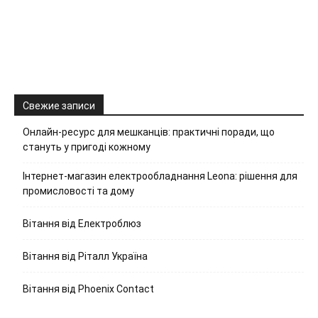
Свежие записи
Онлайн-ресурс для мешканців: практичні поради, що
стануть у пригоді кожному
Інтернет-магазин електрообладнання Leona: рішення для
промисловості та дому
Вітання від Електроблюз
Вітання від Ріталл Україна
Вітання від Phoenix Contact