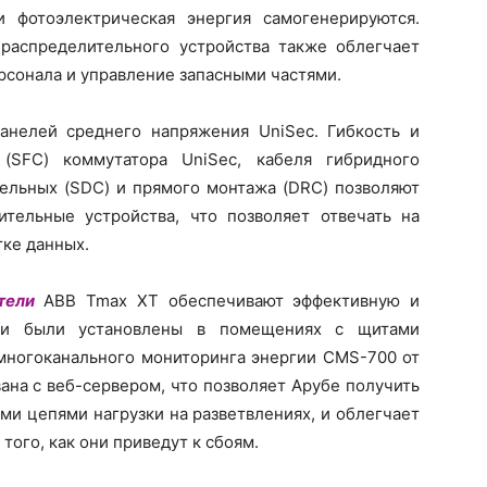
и фотоэлектрическая энергия самогенерируются.
распределительного устройства также облегчает
рсонала и управление запасными частями.
анелей среднего напряжения UniSec. Гибкость и
 (SFC) коммутатора UniSec, кабеля гибридного
тельных (SDC) и прямого монтажа (DRC) позволяют
тельные устройства, что позволяет отвечать на
тке данных.
тели
ABB Tmax XT обеспечивают эффективную и
они были установлены в помещениях с щитами
 многоканального мониторинга энергии CMS-700 от
ана с веб-сервером, что позволяет Арубе получить
ми цепями нагрузки на разветвлениях, и облегчает
ого, как они приведут к сбоям.