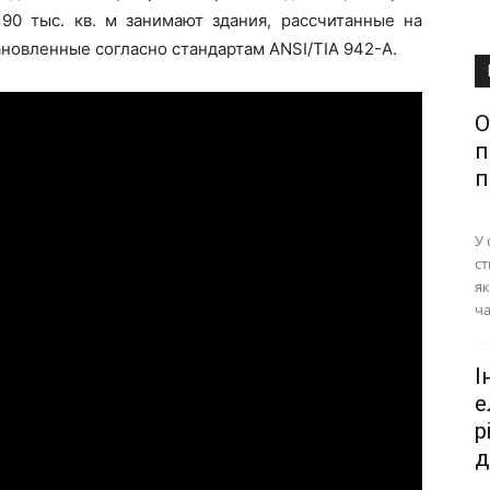
 90 тыс. кв. м занимают здания, рассчитанные на
новленные согласно стандартам ANSI/TIA 942-A.
О
п
п
У 
ст
як
ча
І
е
р
д