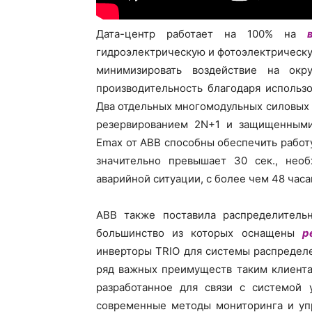
Дата-центр работает на 100% на
гидроэлектрическую и фотоэлектрическу
минимизировать воздействие на ок
производительность благодаря использ
Два отдельных многомодульных силовых 
резервированием 2N+1 и защищенны
Emax от ABB способны обеспечить работу
значительно превышает 30 сек., нео
аварийной ситуации, с более чем 48 час
ABB также поставила распределительн
большинство из которых оснащены
р
инверторы TRIO для системы распредел
ряд важных преимуществ таким клиента
разработанное для связи с системой 
современные методы мониторинга и упр