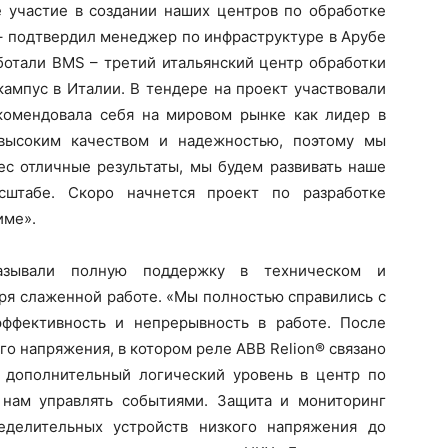
участие в создании наших центров по обработке
– подтвердил менеджер по инфраструктуре в Арубе
ботали BMS – третий итальянский центр обработки
ампус в Италии. В тендере на проект участвовали
комендовала себя на мировом рынке как лидер в
 высоким качеством и надежностью, поэтому мы
ес отличные результаты, мы будем развивать наше
сштабе. Скоро начнется проект по разработке
име».
зывали полную поддержку в техническом и
ря слаженной работе. «Мы полностью справились с
ффективность и непрерывность в работе. После
го напряжения, в котором реле ABB Relion® связано
 дополнительный логический уровень в центр по
 нам управлять событиями. Защита и мониторинг
еделительных устройств низкого напряжения до