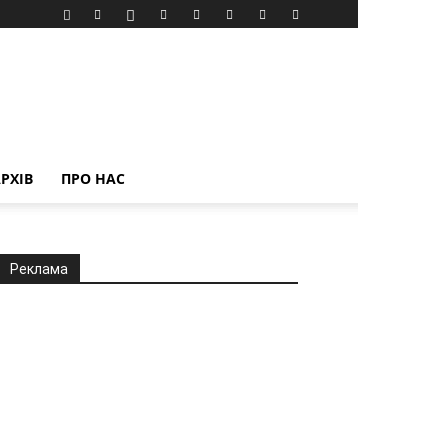
РХІВ
ПРО НАС
Реклама