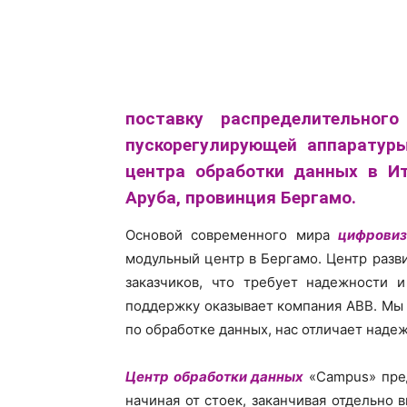
поставку распределительног
пускорегулирующей аппаратуры
центра обработки данных в Ита
Аруба, провинция Бергамо.
Основой современного мира
цифровиз
модульный центр в Бергамо. Центр раз
заказчиков, что требует надежности 
поддержку оказывает компания АВВ. Мы
по обработке данных, нас отличает наде
Центр обработки данных
«Campus» пре
начиная от стоек, заканчивая отдельно