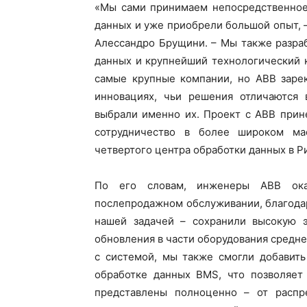
«Мы сами принимаем непосредственное 
данных и уже приобрели большой опыт, 
Алессандро Брущини. – Мы также разра
данных и крупнейший технологический к
самые крупные компании, но АВВ заре
инновациях, чьи решения отличаются
выбрали именно их. Проект с АВВ прин
сотрудничество в более широком ма
четвертого центра обработки данных в Р
По его словам, инженеры ABB ока
послепродажном обслуживании, благода
нашей задачей – сохранили высокую э
обновления в части оборудования средне
с системой, мы также смогли добавить
обработке данных BMS, что позволяет
представлены полноценно – от распр