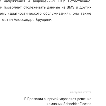
го напряжения и защищенных НКУ. Естественно,
ый позволяет отслеживать данные из BMS и других
тему «диагностического обслуживания», оно также
 отметил Алессандро Брущини.
наступна стаття
В Бразилии энергией управляет решение
компании Schneider Electric