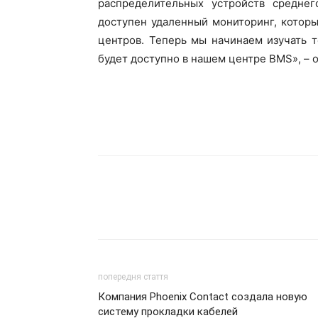
распределительных устройств средне
доступен удаленный мониторинг, котор
центров. Теперь мы начинаем изучать 
будет доступно в нашем центре BMS», –
попередня стаття
Компания Phoenix Contact создала новую
систему прокладки кабелей