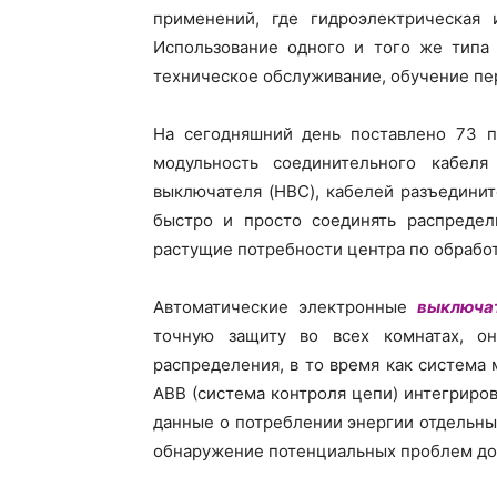
применений, где гидроэлектрическая 
Использование одного и того же типа 
техническое обслуживание, обучение пе
На сегодняшний день поставлено 73 п
модульность соединительного кабеля
выключателя (HBC), кабелей разъедини
быстро и просто соединять распредели
растущие потребности центра по обрабо
Автоматические электронные
выключа
точную защиту во всех комнатах, 
распределения, в то время как система
ABB (система контроля цепи) интегриров
данные о потреблении энергии отдельны
обнаружение потенциальных проблем до т