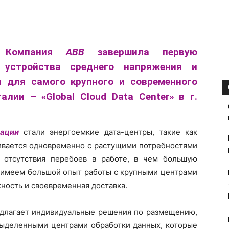
Компания
ABB
завершила первую
о устройства среднего напряжения и
 для самого крупного и современного
лии – «Global Cloud Data Center» в г.
ации
стали энергоемкие дата-центры, такие как
вивается одновременно с растущими потребностями
и отсутствия перебоев в работе, в чем большую
 имеем большой опыт работы с крупными центрами
жность и своевременная доставка.
длагает индивидуальные решения по размещению,
 выделенными центрами обработки данных, которые