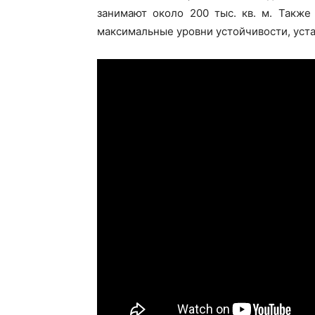
занимают около 200 тыс. кв. м. Также
максимальные уровни устойчивости, уста