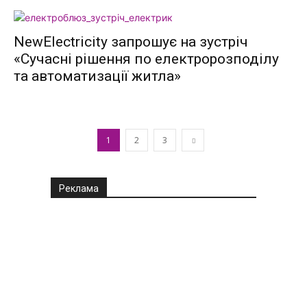
NewElectricity запрошує на зустріч
«Сучасні рішення по електророзподілу
та автоматизації житла»
1
2
3
Реклама