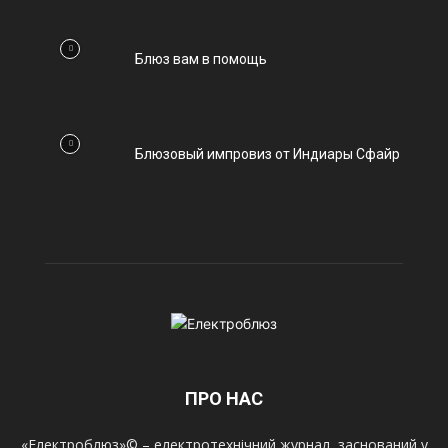
Блюз вам в помощь
Блюзовый импровиз от Индиары Сфайр
ПРО НАС
«Електроблюз»© – електротехнічний журнал, заснований у