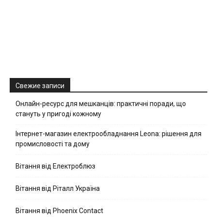
Свежие записи
Онлайн-ресурс для мешканців: практичні поради, що
стануть у пригоді кожному
Інтернет-магазин електрообладнання Leona: рішення для
промисловості та дому
Вітання від Електроблюз
Вітання від Ріталл Україна
Вітання від Phoenix Contact