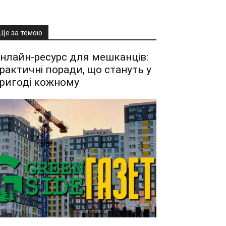
Ще за темою
нлайн-ресурс для мешканців:
рактичні поради, що стануть у
ригоді кожному