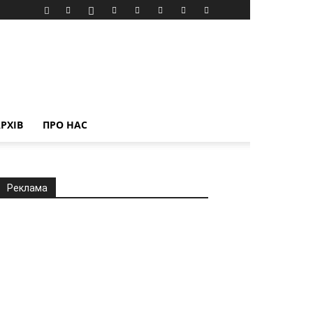
РХІВ
ПРО НАС
Реклама