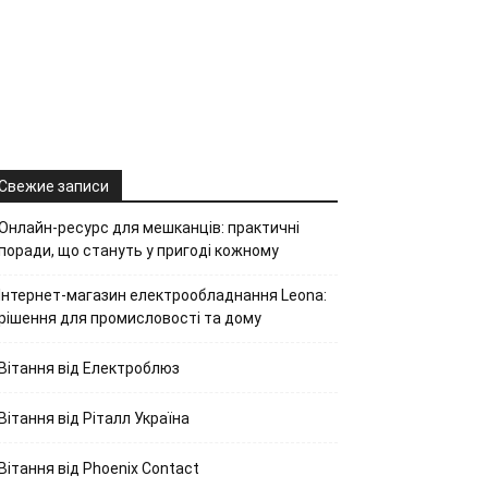
Свежие записи
Онлайн-ресурс для мешканців: практичні
поради, що стануть у пригоді кожному
Інтернет-магазин електрообладнання Leona:
рішення для промисловості та дому
Вітання від Електроблюз
Вітання від Ріталл Україна
Вітання від Phoenix Contact