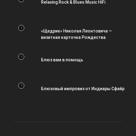
Relaxing Rock & Blues Music HiFi
«Щедрик» Николая Леонтовича —
визитная карточка Рождества
Блюз вам в помощь
Блюзовый импровиз от Индиары Сфайр