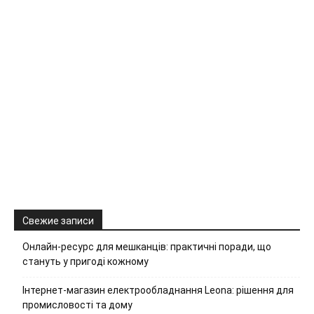
Свежие записи
Онлайн-ресурс для мешканців: практичні поради, що
стануть у пригоді кожному
Інтернет-магазин електрообладнання Leona: рішення для
промисловості та дому