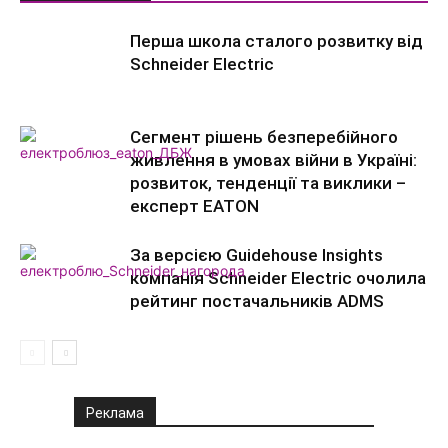
Перша школа сталого розвитку від
Schneider Electric
Сегмент рішень безперебійного
живлення в умовах війни в Україні:
розвиток, тенденції та виклики –
експерт EATON
За версією Guidehouse Insights
компанія Schneider Electric очолила
рейтинг постачальників ADMS
Реклама