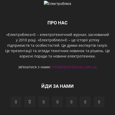
ПРО НАС
«Електроблюз»© – електротехнічний журнал, заснований
у 2010 році. «Електроблюз»© – це історії успіху
підприємств та особистостей. Це думки експертів галузі.
Це презентації та огляди технічних новинок та рішень. Це
корисні поради та новини електротехніки.
зв'язатися з нами:
info@electroblues.com.ua
ЙДИ ЗА НАМИ