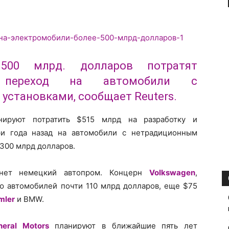
500 млрд. долларов потратят
а переход на автомобили с
установками, сообщает Reuters.
нируют потратить $515 млрд на разработку и
ри года назад на автомобили с нетрадиционным
 300 млрд долларов.
анет немецкий автопром. Концерн
Volkswagen
,
 автомобилей почти 110 млрд долларов, еще $75
mler
и BMW.
neral Motors
планируют в ближайшие пять лет