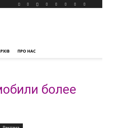
РХІВ
ПРО НАС
мобили более
Реклама