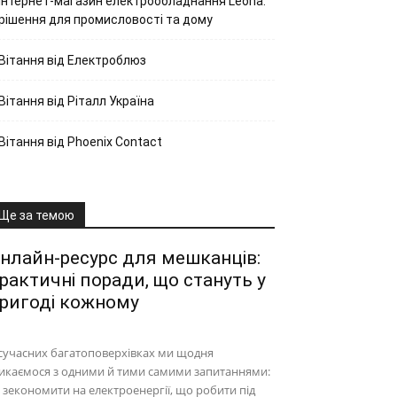
Інтернет-магазин електрообладнання Leona:
рішення для промисловості та дому
Вітання від Електроблюз
Вітання від Ріталл Україна
Вітання від Phoenix Contact
Ще за темою
нлайн-ресурс для мешканців:
рактичні поради, що стануть у
ригоді кожному
сучасних багатоповерхівках ми щодня
икаємося з одними й тими самими запитаннями:
 зекономити на електроенергії, що робити під