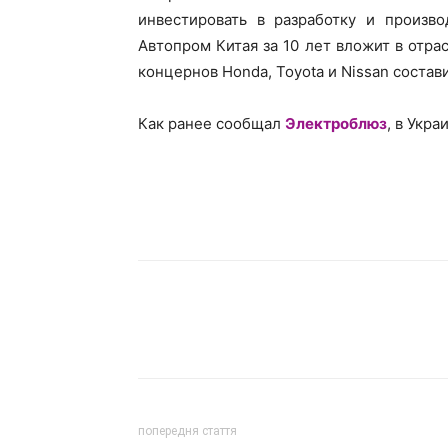
инвестировать в разработку и произв
Автопром Китая за 10 лет вложит в отра
концернов Honda, Toyota и Nissan состав
Как ранее сообщал
Электроблюз
, в Укр
попередня стаття