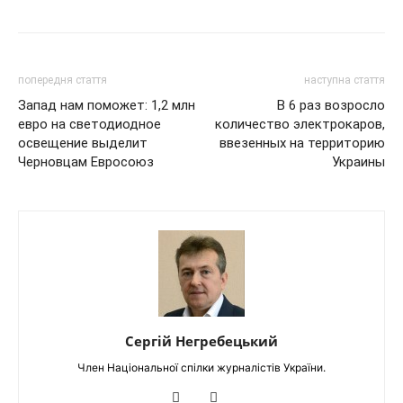
попередня стаття
наступна стаття
Запад нам поможет: 1,2 млн
В 6 раз возросло
евро на светодиодное
количество электрокаров,
освещение выделит
ввезенных на территорию
Черновцам Евросоюз
Украины
Сергій Негребецький
Член Національної спілки журналістів України.