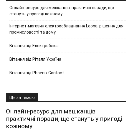
Онлайн-ресурс для мешканців: практичні поради, що
стануть у пригоді кожному
Інтернет-магазин електрообладнання Leona: рішення для
промисловості та дому
Вітання від Електроблюз
Вітання від Ріталл Україна
Вітання від Phoenix Contact
Ще за темою
Онлайн-ресурс для мешканців:
практичні поради, що стануть у пригоді
кожному