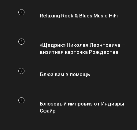
Relaxing Rock & Blues Music HiFi
«Щедрик» Николая Леонтовича —
визитная карточка Рождества
Блюз вам в помощь
Блюзовый импровиз от Индиары
Сфайр