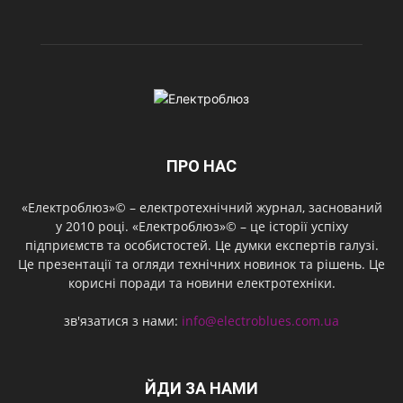
ПРО НАС
«Електроблюз»© – електротехнічний журнал, заснований
у 2010 році. «Електроблюз»© – це історії успіху
підприємств та особистостей. Це думки експертів галузі.
Це презентації та огляди технічних новинок та рішень. Це
корисні поради та новини електротехніки.
зв'язатися з нами:
info@electroblues.com.ua
ЙДИ ЗА НАМИ