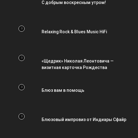
С добрым воскресным утром!
Relaxing Rock & Blues Music HiFi
«Щедрик» Николая Леонтовича —
визитная карточка Рождества
Блюз вам в помощь
Блюзовый импровиз от Индиары Сфайр