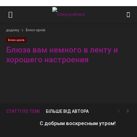
додому
Блюз-архів
Блюз-архів
Блюза вам немного в ленту и
хорошего настроения
СТАТТІ ПО ТЕМІ
БІЛЬШЕ ВІД АВТОРА
С добрым воскресным утром!