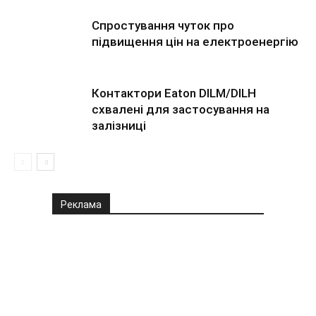
Спростування чуток про
підвищення цін на електроенергію
Контактори Eaton DILM/DILH
схвалені для застосування на
залізниці
Реклама