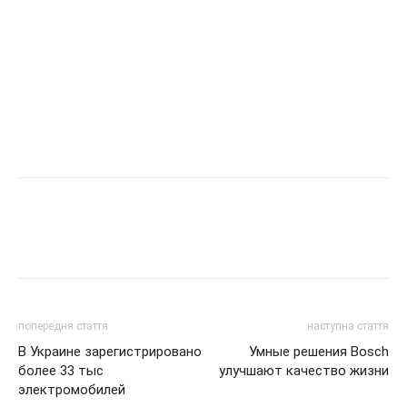
попередня стаття
наступна стаття
В Украине зарегистрировано
Умные решения Bosch
более 33 тыс
улучшают качество жизни
электромобилей