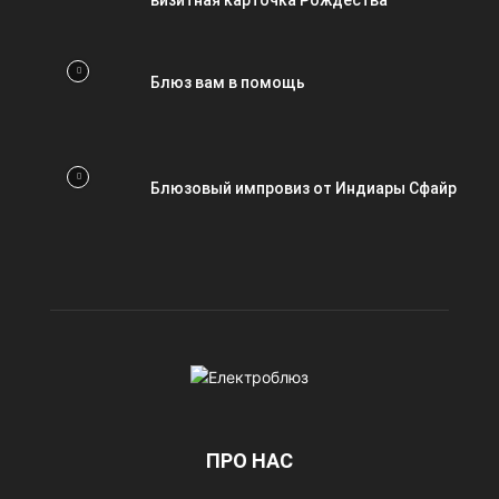
визитная карточка Рождества
Блюз вам в помощь
Блюзовый импровиз от Индиары Сфайр
ПРО НАС