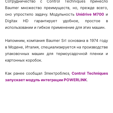
Сотрудничество с Control Techniques принесло
Baumer множество преимуществ, но, прежде всего,
оно упростило задачу. Модульность
Unidrive M700
и
Digitax HD гарантирует удобное, простое в
использовании и гибкое применение для этих машин.
Напомним, компания Baumer Srl основана в 1974 году
в Модене, Италия, специализируется на производстве
упаковочных машин для термоусадочной пленки и
картонных коробок.
Как ранее сообщал Электроблюз,
Control Techniques
запускает модуль интеграции POWERLINK
.