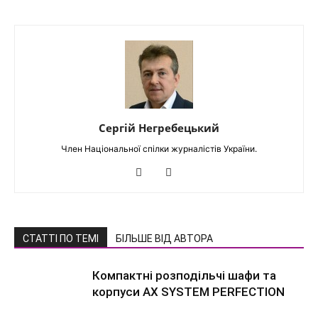
Сергій Негребецький
Член Національної спілки журналістів України.
СТАТТІ ПО ТЕМІ
БІЛЬШЕ ВІД АВТОРА
Компактні розподільчі шафи та
корпуси AX SYSTEM PERFECTION