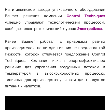
На итальянском заводе упаковочного оборудования
Baumer решения компании
Control Techniques
успешно управляют технологическим процессом,
сообщает электротехнический журнал
Электроблюз
.
Ранее Baumer работал с приводами разных
производителей, но ни один из них не предлагал той
гибкости, которой отличается предложение Control
Techniques. Компания искала энергоэффективное
решение для управления воздушным потоком и
температурой в высокоскоростных процессах,
типичных для производства упаковки для продуктов
питания и напитков.