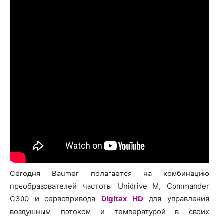
Сегодня Baumer полагается на комбинацию
преобразователей частоты Unidrive M, Commander
C300 и сервопривода
Digitax HD
для управления
воздушным потоком и температурой в своих