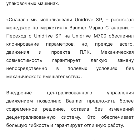
упаковочных машинах.
«Сначала мы использовали Unidrive SP, – рассказал
менеджер по маркетингу Baumer Марко Станцани. –
Переход с Unidrive SP на Unidrive M700 обеспечил
клонирование параметров, но, прежде всего,
движения и проекта ПЛК. Механическая
совместимость гарантирует легкую замену
непосредственно в полевых условиях без
механического вмешательства».
Внедрение централизованного управления
движением позволило Baumer предложить более
современное решение, оставив без изменений
децентрализованную систему. Это обеспечивает
большую гибкость и гарантирует отличную работу.