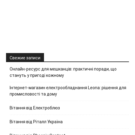
Свежие записи
Онлайн-ресурс для мешканців: практичні поради, що
стануть у пригоді кожному
Інтернет-магазин електрообладнання Leona: рішення для
промисловості та дому
Вітання від Електроблюз
Вітання від Ріталл Україна