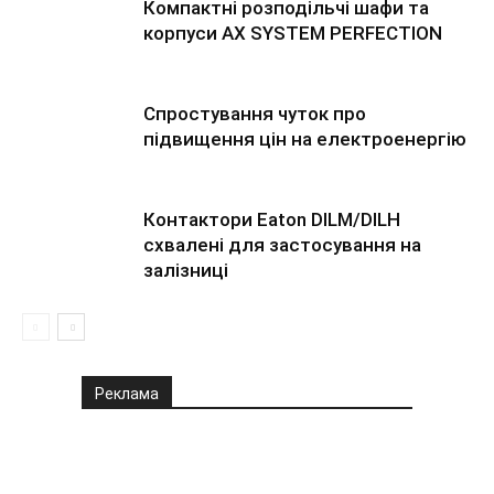
Компактні розподільчі шафи та
корпуси AX SYSTEM PERFECTION
Спростування чуток про
підвищення цін на електроенергію
Контактори Eaton DILM/DILH
схвалені для застосування на
залізниці
Реклама