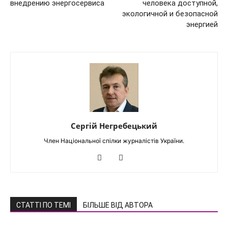
внедрению энергосервиса
человека доступной,
экологичной и безопасной
энергией
Сергій Негребецький
Член Національної спілки журналістів України.
СТАТТІ ПО ТЕМІ
БІЛЬШЕ ВІД АВТОРА