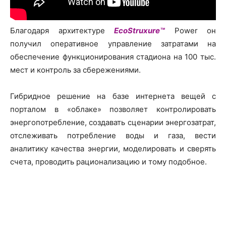
Благодаря архитектуре
EcoStruxure™
Power он
получил оперативное управление затратами на
обеспечение функционирования стадиона на 100 тыс.
мест и контроль за сбережениями.
Гибридное решение на базе интернета вещей с
порталом в «облаке» позволяет контролировать
энергопотребление, создавать сценарии энергозатрат,
отслеживать потребление воды и газа, вести
аналитику качества энергии, моделировать и сверять
счета, проводить рационализацию и тому подобное.