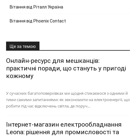
Вітання від Ріталл Україна
Вітання від Phoenix Contact
Ще за темою
Онлайн-ресурс для мешканців:
практичні поради, що стануть у пригоді
кожному
У сучасних багатоповерхівках ми щодня стикаємося з одними й
тими самими запитаннями: як зекономити на електроенергії, що
робити під час відключень світла, де поруч...
Інтернет-магазин електрообладнання
Leona: рішення для промисловості та