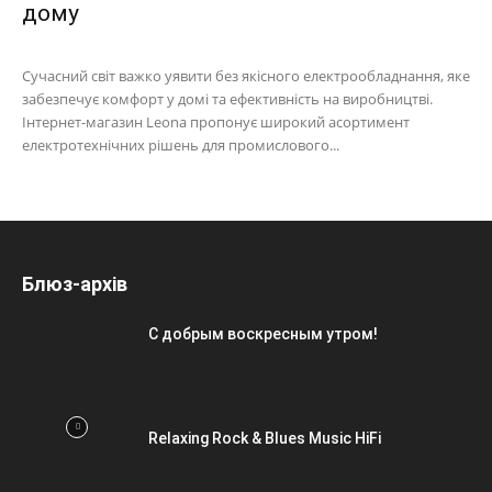
дому
Сучасний світ важко уявити без якісного електрообладнання, яке
забезпечує комфорт у домі та ефективність на виробництві.
Інтернет-магазин Leona пропонує широкий асортимент
електротехнічних рішень для промислового...
Блюз-архів
С добрым воскресным утром!
Relaxing Rock & Blues Music HiFi