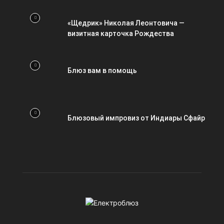
«Щедрик» Николая Леонтовича —
визитная карточка Рождества
Блюз вам в помощь
Блюзовый импровиз от Индиары Сфайр