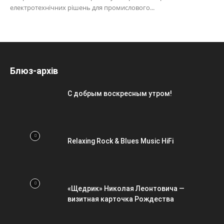
електротехнічних рішень для промислового...
Блюз-архів
С добрым воскресным утром!
Relaxing Rock & Blues Music HiFi
«Щедрик» Николая Леонтовича —
визитная карточка Рождества