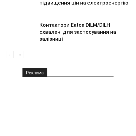
підвищення цін на електроенергію
Контактори Eaton DILM/DILH
схвалені для застосування на
залізниці
Реклама