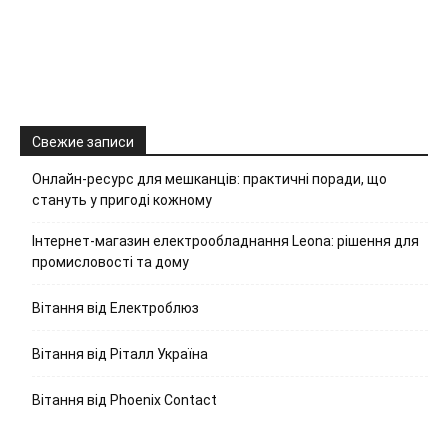
Свежие записи
Онлайн-ресурс для мешканців: практичні поради, що
стануть у пригоді кожному
Інтернет-магазин електрообладнання Leona: рішення для
промисловості та дому
Вітання від Електроблюз
Вітання від Ріталл Україна
Вітання від Phoenix Contact