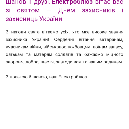
Шановні друзі,
Електроблюз
вітає вас
зі святом — Днем захисників і
захисниць України!
З нагоди свята вітаємо усіх, хто має високе звання
захисника України! Сердечні вітання ветеранам,
учасникам війни, військовослужбовцям, воїнам запасу,
батькам та матерям солдатів та бажаємо міцного
здоров’я, добра, щастя, злагоди вам та вашим родинам.
З повагою й шаною, ваш Електроблюз.