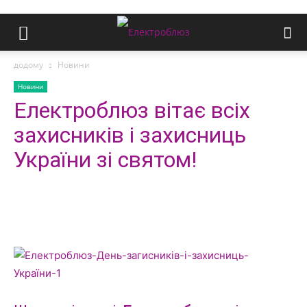
додому
Новини
Новини
Електроблюз вітає всіх
захисників і захисниць
України зі святом!