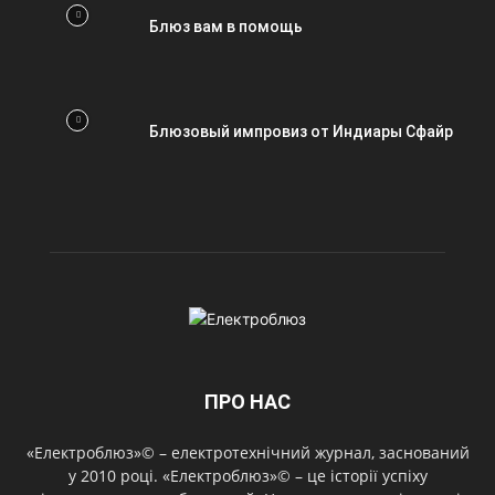
Блюз вам в помощь
Блюзовый импровиз от Индиары Сфайр
ПРО НАС
«Електроблюз»© – електротехнічний журнал, заснований
у 2010 році. «Електроблюз»© – це історії успіху