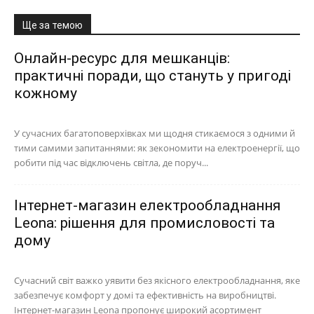
Ще за темою
Онлайн-ресурс для мешканців:
практичні поради, що стануть у пригоді
кожному
У сучасних багатоповерхівках ми щодня стикаємося з одними й
тими самими запитаннями: як зекономити на електроенергії, що
робити під час відключень світла, де поруч...
Інтернет-магазин електрообладнання
Leona: рішення для промисловості та
дому
Сучасний світ важко уявити без якісного електрообладнання, яке
забезпечує комфорт у домі та ефективність на виробництві.
Інтернет-магазин Leona пропонує широкий асортимент