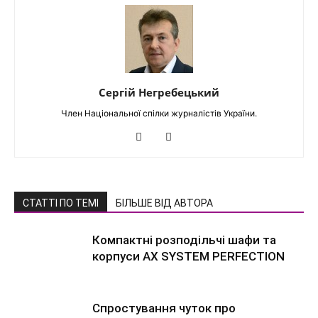
Сергій Негребецький
Член Національної спілки журналістів України.
СТАТТІ ПО ТЕМІ
БІЛЬШЕ ВІД АВТОРА
Компактні розподільчі шафи та
корпуси AX SYSTEM PERFECTION
Спростування чуток про