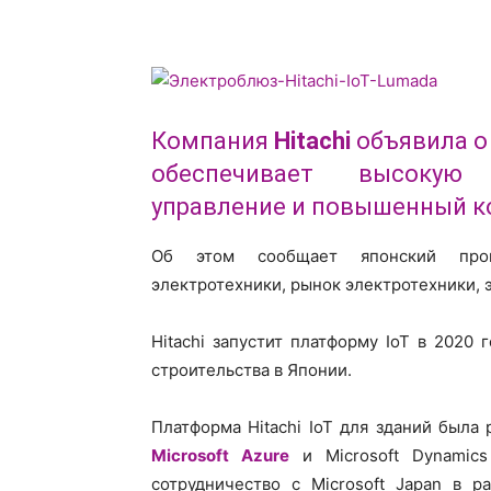
Компания
Hitachi
объявила о
обеспечивает высокую 
управление и повышенный к
Об этом сообщает японский про
электротехники, рынок электротехники, 
Hitachi запустит платформу IoT в 2020
строительства в Японии.
Платформа Hitachi IoT для зданий была
Microsoft Azure
и Microsoft Dynamics
сотрудничество с Microsoft Japan в р