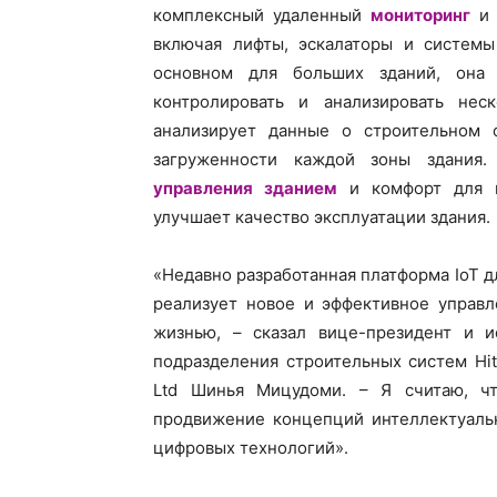
комплексный удаленный
мониторинг
и 
включая лифты, эскалаторы и системы
основном для больших зданий, она 
контролировать и анализировать нес
анализирует данные о строительном 
загруженности каждой зоны здания.
управления зданием
и комфорт для п
улучшает качество эксплуатации здания.
«Недавно разработанная платформа IoT д
реализует новое и эффективное управ
жизнью, – сказал вице-президент и и
подразделения строительных систем Hitac
Ltd Шинья Мицудоми. – Я считаю, чт
продвижение концепций интеллектуаль
цифровых технологий».