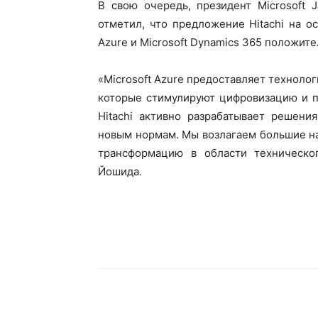
В свою очередь, президент Microsoft 
отметил, что предложение Hitachi на о
Azure и Microsoft Dynamics 365 положите
«Microsoft Azure предоставляет техноло
которые стимулируют цифровизацию и п
Hitachi активно разрабатывает решени
новым нормам. Мы возлагаем большие на
трансформацию в области техническо
Йошида.