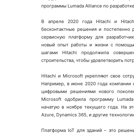
программы Lumada Alliance по разработк
В апреле 2020 года Hitachi и Hitachi
бесконтактные решения и постепенно р
сервисную платформу для разработчик
новый опыт работы и жизни с помощ
шагами Hitachi продолжила соверш
строительства, чтобы удовлетворить пот
Hitachi и Microsoft укрепляют свое сот
Например, в июне 2020 года компании 
цифровыми решениями нового поколен
Microsoft одобрила программу Lumada 
начатую в ноябре текущего года. На это
Azure, Dynamics 365, и другие технологи
Платформа IoT для зданий – это решен