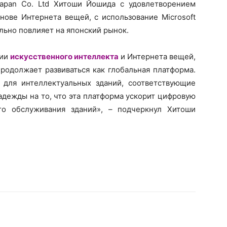
Japan Co. Ltd Хитоши Йошида с удовлетворением
снове Интернета вещей, с использование Microsoft
льно повлияет на японский рынок.
гии
искусственного интеллекта
и Интернета вещей,
родолжает развиваться как глобальная платформа.
я для интеллектуальных зданий, соответствующие
дежды на то, что эта платформа ускорит цифровую
го обслуживания зданий», – подчеркнул Хитоши