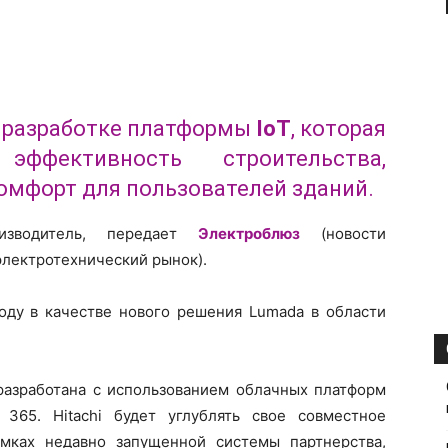
 разработке платформы
IoT
, которая
эффективность строительства,
омфорт для пользователей зданий.
изводитель, передает
Электроблюз
(новости
электротехнический рынок).
 году в качестве нового решения Lumada в области
 разработана с использованием облачных платформ
 365. Hitachi будет углублять свое совместное
амках недавно запущенной системы партнерства,