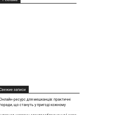
Свежие записи
Онлайн-ресурс для мешканців: практичні
поради, що стануть у пригоді кожному