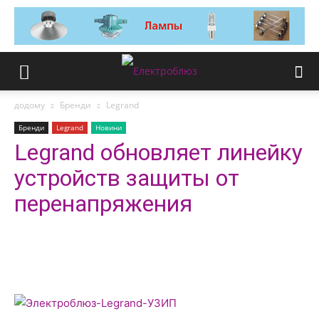
додому
Бренди
Legrand
Бренди
Legrand
Новини
Legrand обновляет линейку
устройств защиты от
перенапряжения