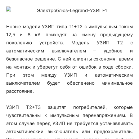
Новые модели УЗИП типа Т1+Т2 с импульсным током
12,5 и 8 кА приходят на смену предыдущему
поколению устройств. Модель УЗИП Т2 с
автоматическим выключателем – удобное и
безопасное решение. С ней клиенты сэкономят время
на монтаж и уберегут себя от ошибок в ходе сборки.
При этом между УЗИП и автоматическим
выключателем будет обеспечено минимальное
расстояние.
УЗИП Т2+Т3 защитят потребителей, которые
чувствительны к импульсным перенапряжениям. В
этом случае перед УЗИП не требуется устанавливать
автоматический выключатель или предохранитель.