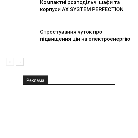
Компактні розподільчі шафи та
корпуси AX SYSTEM PERFECTION
Спростування чуток про
підвищення цін на електроенергію
Реклама