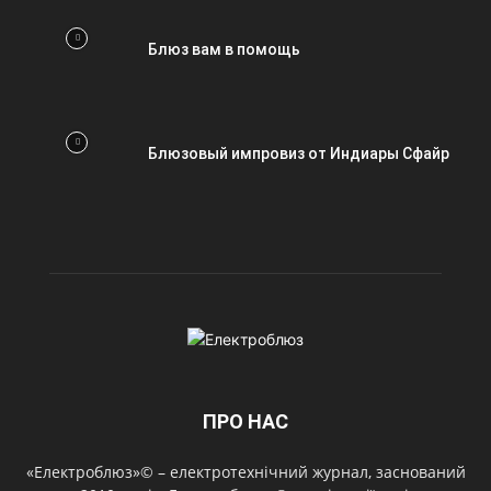
Блюз вам в помощь
Блюзовый импровиз от Индиары Сфайр
ПРО НАС
«Електроблюз»© – електротехнічний журнал, заснований