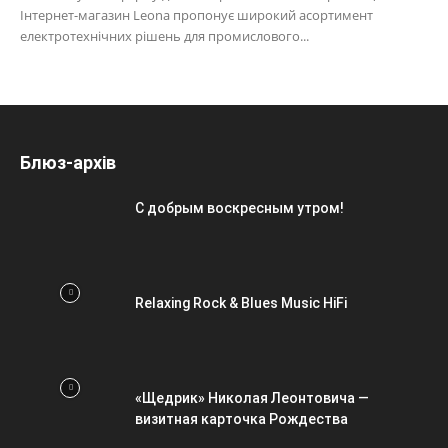
Інтернет-магазин Leona пропонує широкий асортимент
електротехнічних рішень для промислового...
Блюз-архів
С добрым воскресным утром!
Relaxing Rock & Blues Music HiFi
«Щедрик» Николая Леонтовича —
визитная карточка Рождества