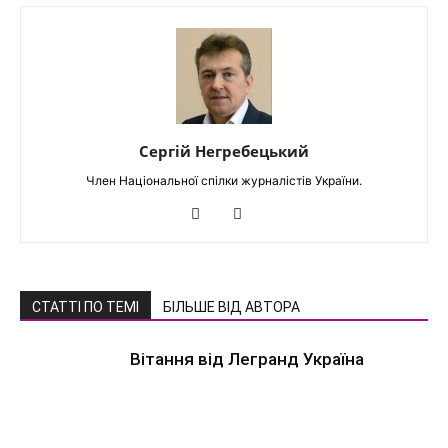
Сергій Негребецький
Член Національної спілки журналістів України.
СТАТТІ ПО ТЕМІ
БІЛЬШЕ ВІД АВТОРА
Вітання від Легранд Україна