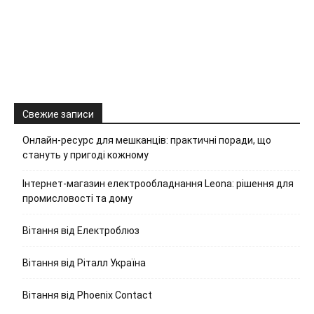
Свежие записи
Онлайн-ресурс для мешканців: практичні поради, що
стануть у пригоді кожному
Інтернет-магазин електрообладнання Leona: рішення для
промисловості та дому
Вітання від Електроблюз
Вітання від Ріталл Україна
Вітання від Phoenix Contact