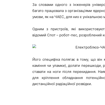
За словами одного з інженерів універ
багато працювала з організаціями ядерної
умови, як на ЧАЕС, для них є унікальною 
Одним з пристроїв, які використовуют
відомий Спот – робот-пес, розроблений 
Його специфіка полягає в тому, що він
каміння чи уламки), долати перешкоди, 
ставати на ноги після перекидання. Ная
для кріплення обладнання потенційн
дистанційної радіаційної розвідки.