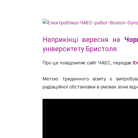
Наприкінці вересня на
Чор
університету Бристоля.
Про це повідомляє сайт ЧАЕС, передає
Е
Метою триденного візиту є випробув
радіаційної обстановки в умовах зони від