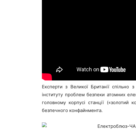
Експерти з Великої Британії спільно 
інституту проблем безпеки атомних елек
головному корпусі станції («золотий 
безпечного конфайнмента.