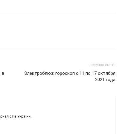
наступна стаття
 в
Электроблюз: гороскоп с 11 по 17 октября
2021 года
рналістів України.