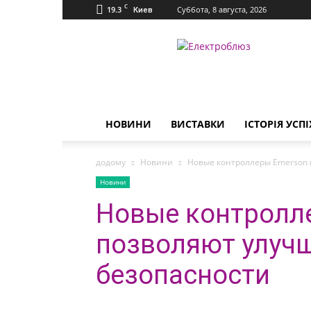
C
19.3
Суббота, 8 августа, 2026
Киев
Електроблюз
НОВИНИ
ВИСТАВКИ
ІСТОРІЯ УСПІ
додому
Новини
Новые контроллеры Emerson 
Новини
Новые контролл
позволяют улучш
безопасности