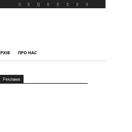
РХІВ
ПРО НАС
Реклама