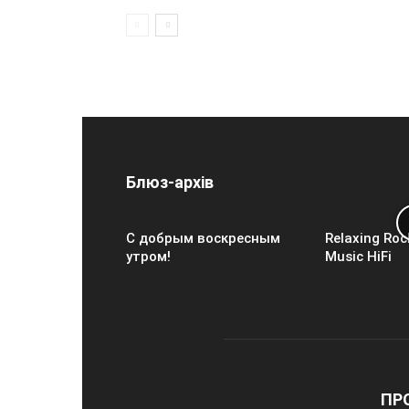
Блюз-архів
С добрым воскресным
Relaxing Roc
утром!
Music HiFi
ПР