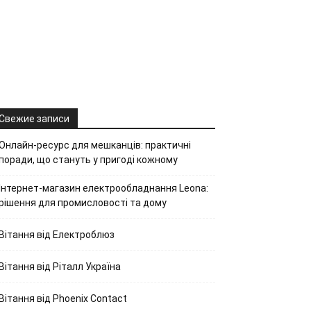
Свежие записи
Онлайн-ресурс для мешканців: практичні
поради, що стануть у пригоді кожному
Інтернет-магазин електрообладнання Leona:
рішення для промисловості та дому
Вітання від Електроблюз
Вітання від Ріталл Україна
Вітання від Phoenix Contact