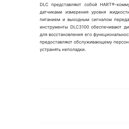
DLC представляют собой HART®-комму
датчиками измерения уровня жидкос
питанием и выходным сигналом переда
инструменты DLC3100 обеспечивают ди
для восстановления его функциональнос
предоставляют обслуживающему персона
устранять неполадки.