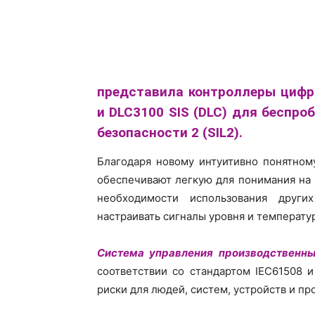
представила контроллеры цифро
и DLC3100 SIS (DLC) для беспр
безопасности 2 (SIL2).
Благодаря новому интуитивно понятном
обеспечивают легкую для понимания на 
необходимости использования други
настраивать сигналы уровня и температу
Система управления производственн
соответствии со стандартом IEC61508 
риски для людей, систем, устройств и пр