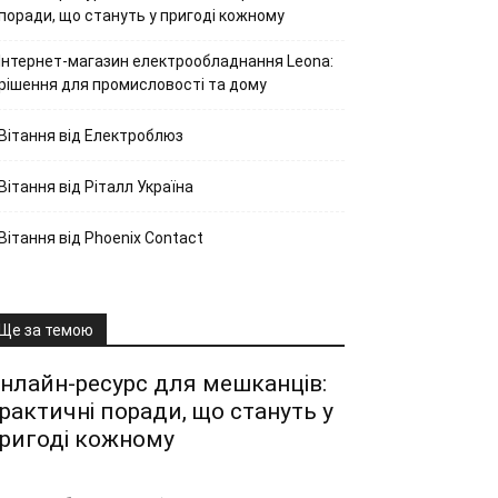
поради, що стануть у пригоді кожному
Інтернет-магазин електрообладнання Leona:
рішення для промисловості та дому
Вітання від Електроблюз
Вітання від Ріталл Україна
Вітання від Phoenix Contact
Ще за темою
нлайн-ресурс для мешканців:
рактичні поради, що стануть у
ригоді кожному