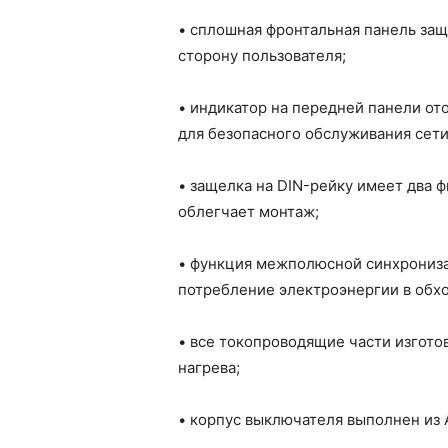
• сплошная фронтальная панель защ
сторону пользователя;
• индикатор на передней панели от
для безопасного обслуживания сети
• защелка на DIN-рейку имеет два 
облегчает монтаж;
• функция межполюсной синхрониз
потребление электроэнергии в обхо
• все токопроводящие части изгото
нагрева;
• корпус выключателя выполнен из 