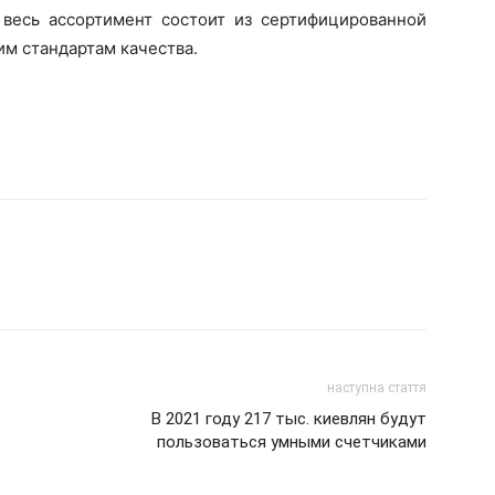
 весь ассортимент состоит из сертифицированной
м стандартам качества.
наступна стаття
В 2021 году 217 тыс. киевлян будут
пользоваться умными счетчиками