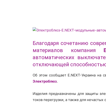
Благодаря сочетанию совре
материалов компания
автоматических выключате
отключающей способностью 
Об этом сообщает E.NEXT-Украина на 
Электроблюз
.
Изделия предназначены для защиты эле
токов перегрузки, а также для нечастых