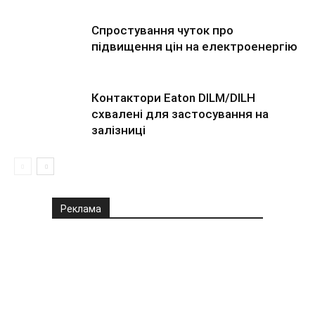
Спростування чуток про
підвищення цін на електроенергію
Контактори Eaton DILM/DILH
схвалені для застосування на
залізниці
Реклама