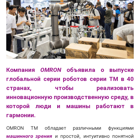
Компания
OMRON
объявила о выпуске
глобальной серии роботов серии TM в 40
странах, чтобы реализовать
инновационную производственную среду, в
которой люди и машины работают в
гармонии.
OMRON TM обладает различными функциями
машинного зрения
и простой, интуитивно понятной