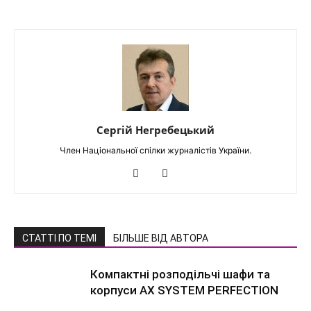
Сергій Негребецький
Член Національної спілки журналістів України.
СТАТТІ ПО ТЕМІ
БІЛЬШЕ ВІД АВТОРА
Компактні розподільчі шафи та
корпуси AX SYSTEM PERFECTION