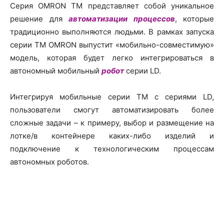
Серия OMRON TM представляет собой уникальное
решение для
автоматизации процессов
, которые
традиционно выполняются людьми. В рамках запуска
серии TM OMRON выпустит «мобильно-совместимую»
модель, которая будет легко интегрироваться в
автономный мобильный
робот
серии LD.
Интегрируя мобильные серии TM с сериями LD,
пользователи смогут автоматизировать более
сложные задачи – к примеру, выбор и размещение на
лотке/в контейнере каких-либо изделий и
подключение к технологическим процессам
автономных роботов.