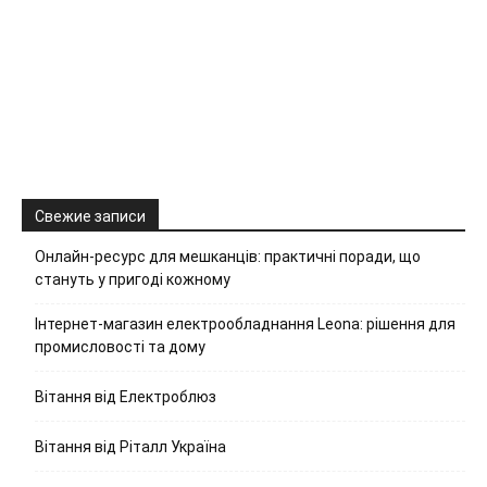
Свежие записи
Онлайн-ресурс для мешканців: практичні поради, що
стануть у пригоді кожному
Інтернет-магазин електрообладнання Leona: рішення для
промисловості та дому
Вітання від Електроблюз
Вітання від Ріталл Україна