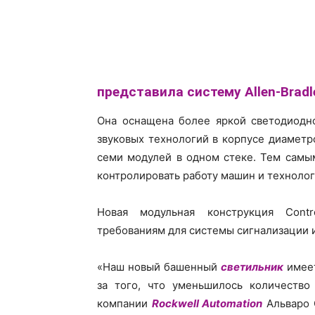
представила систему Allen-Bradle
Она оснащена более яркой светодиодн
звуковых технологий в корпусе диаметр
семи модулей в одном стеке. Тем самы
контролировать работу машин и техноло
Новая модульная конструкция Cont
требованиям для системы сигнализации и
«Наш новый башенный
светильник
имеет
за того, что уменьшилось количество
компании
Rockwell Automation
Альваро 