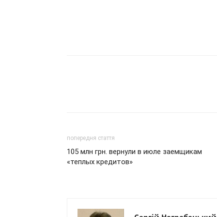
попередня стаття
105 млн грн. вернули в июле заемщикам
«теплых кредитов»