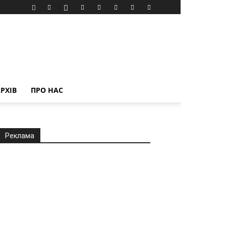
РХІВ
ПРО НАС
Реклама