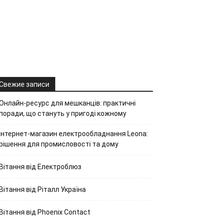
Свежие записи
Онлайн-ресурс для мешканців: практичні
поради, що стануть у пригоді кожному
Інтернет-магазин електрообладнання Leona:
рішення для промисловості та дому
Вітання від Електроблюз
Вітання від Ріталл Україна
Вітання від Phoenix Contact