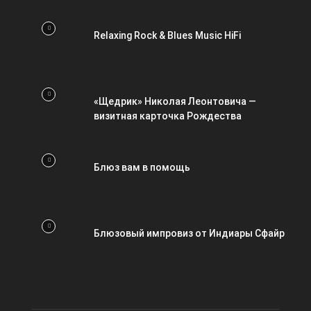
Relaxing Rock & Blues Music HiFi
«Щедрик» Николая Леонтовича —
визитная карточка Рождества
Блюз вам в помощь
Блюзовый импровиз от Индиары Сфайр