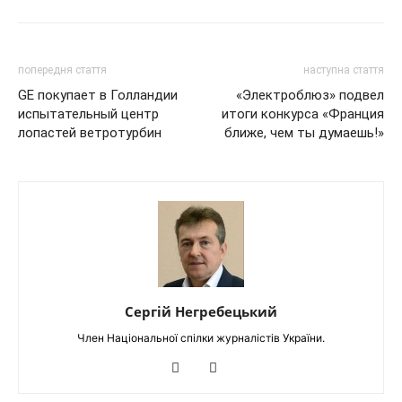
попередня стаття
наступна стаття
GE покупает в Голландии
«Электроблюз» подвел
испытательный центр
итоги конкурса «Франция
лопастей ветротурбин
ближе, чем ты думаешь!»
Сергій Негребецький
Член Національної спілки журналістів України.