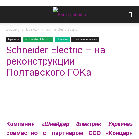
додому
Бренди
Schneider Electric
Бренди
Schneider Electric
Новини
Головні новини
Schneider Electric – на
реконструкции
Полтавского ГОКа
Компания
«Шнейдер Электрик Украина»
совместно с партнером ООО «Концерн