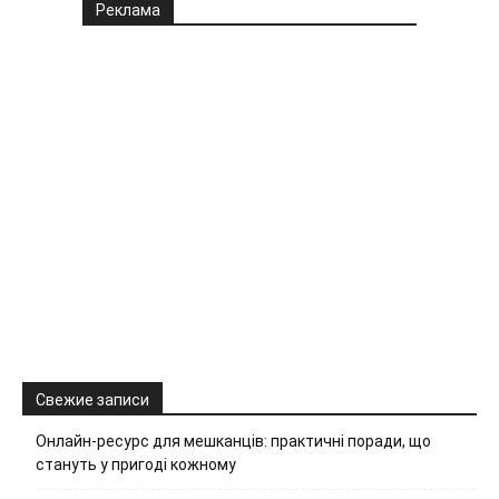
Реклама
Свежие записи
Онлайн-ресурс для мешканців: практичні поради, що
стануть у пригоді кожному