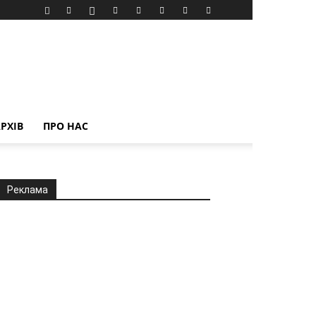
РХІВ
ПРО НАС
Реклама