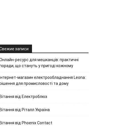
Свежие записи
Онлайн-ресурс для мешканців: практичні
поради, що стануть у пригоді кожному
Інтернет-магазин електрообладнання Leona:
рішення для промисловості та дому
Вітання від Електроблюз
Вітання від Ріталл Україна
Вітання від Phoenix Contact