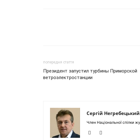
попередня стаття
Президент запустил турбины Приморской
ветроэлектростанции
Сергій Негребецький
Член Національної спілки жу