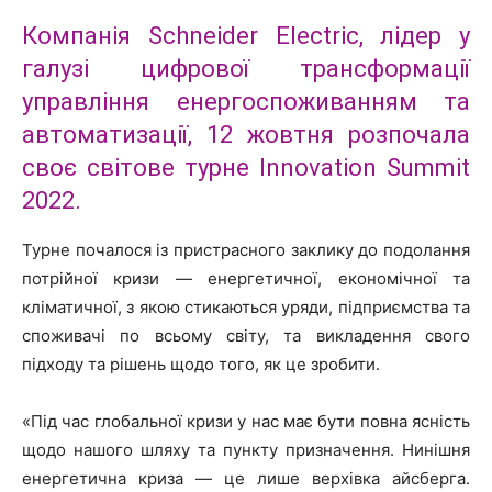
Компанія Schneider Electric, лідер у
галузі цифрової трансформації
управління енергоспоживанням та
автоматизації, 12 жовтня розпочала
своє світове турне Innovation Summit
2022.
Турне почалося із пристрасного заклику до подолання
потрійної кризи — енергетичної, економічної та
кліматичної, з якою стикаються уряди, підприємства та
споживачі по всьому світу, та викладення свого
підходу та рішень щодо того, як це зробити.
«Під час глобальної кризи у нас має бути повна ясність
щодо нашого шляху та пункту призначення. Нинішня
енергетична криза — це лише верхівка айсберга.