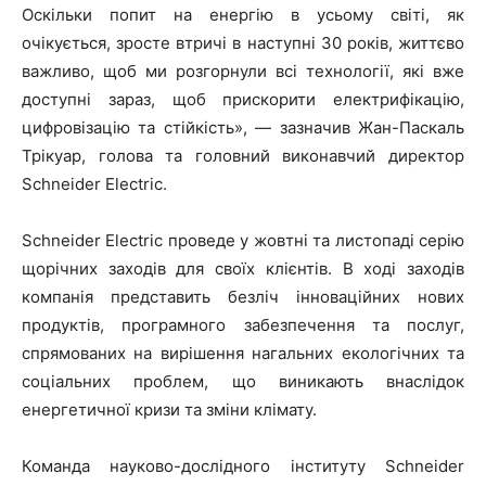
Оскільки попит на енергію в усьому світі, як
очікується, зросте втричі в наступні 30 років, життєво
важливо, щоб ми розгорнули всі технології, які вже
доступні зараз, щоб прискорити електрифікацію,
цифровізацію та стійкість», — зазначив Жан-Паскаль
Трікуар, голова та головний виконавчий директор
Schneider Electric.
Schneider Electric проведе у жовтні та листопаді серію
щорічних заходів для своїх клієнтів. В ході заходів
компанія представить безліч інноваційних нових
продуктів, програмного забезпечення та послуг,
спрямованих на вирішення нагальних екологічних та
соціальних проблем, що виникають внаслідок
енергетичної кризи та зміни клімату.
Команда науково-дослідного інституту Schneider