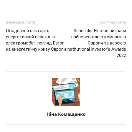
попередня стаття
наступна стаття
Поєднання секторів,
Schneider Electric визнали
енергетичний перехід та
найпочеснішою компанією
електромобілі: погляд Eaton
Європи за версією
на енергетичну кризу Європи
Institutional Investor’s Awards
2022
Ніна Комащенко