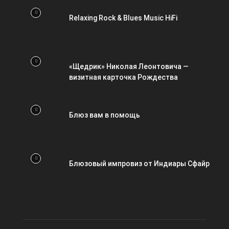
Relaxing Rock & Blues Music HiFi
«Щедрик» Николая Леонтовича —
визитная карточка Рождества
Блюз вам в помощь
Блюзовый импровиз от Индиары Сфайр