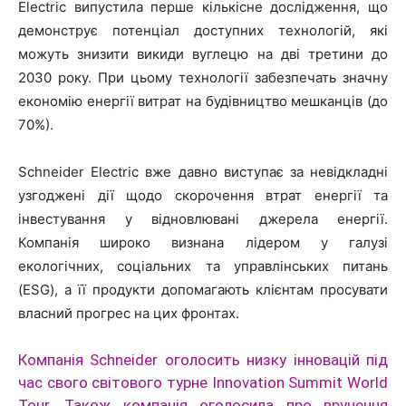
Electric випустила перше кількісне дослідження, що
демонструє потенціал доступних технологій, які
можуть знизити викиди вуглецю на дві третини до
2030 року. При цьому технології забезпечать значну
економію енергії витрат на будівництво мешканців (до
70%).
Schneider Electric вже давно виступає за невідкладні
узгоджені дії щодо скорочення втрат енергії та
інвестування у відновлювані джерела енергії.
Компанія широко визнана лідером у галузі
екологічних, соціальних та управлінських питань
(ESG), а її продукти допомагають клієнтам просувати
власний прогрес на цих фронтах.
Компанія Schneider оголосить низку інновацій під
час свого світового турне Innovation Summit World
Tour. Також компанія оголосила про вручення