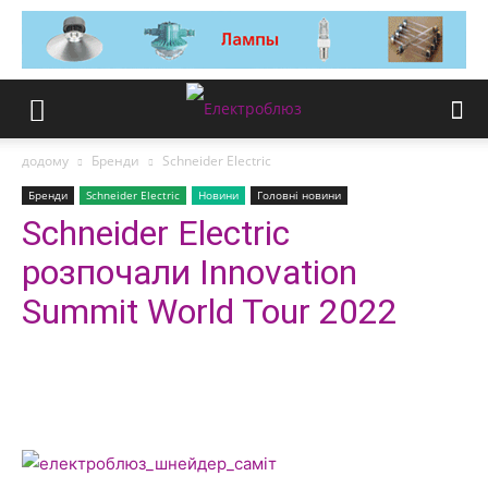
додому
Бренди
Schneider Electric
Бренди
Schneider Electric
Новини
Головні новини
Schneider Electric
розпочали Innovation
Summit World Tour 2022