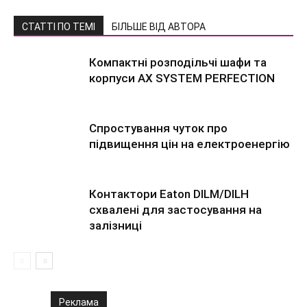
СТАТТІ ПО ТЕМІ
БІЛЬШЕ ВІД АВТОРА
Компактні розподільчі шафи та
корпуси AX SYSTEM PERFECTION
Спростування чуток про
підвищення цін на електроенергію
Контактори Eaton DILM/DILH
схвалені для застосування на
залізниці
Реклама