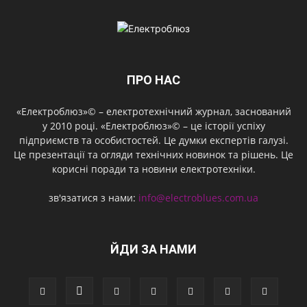
ПРО НАС
«Електроблюз»© – електротехнічний журнал, заснований
у 2010 році. «Електроблюз»© – це історії успіху
підприємств та особистостей. Це думки експертів галузі.
Це презентації та огляди технічних новинок та рішень. Це
корисні поради та новини електротехніки.
зв'язатися з нами:
info@electroblues.com.ua
ЙДИ ЗА НАМИ