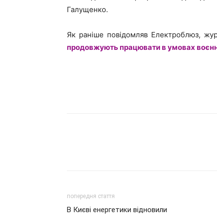
Галущенко.
Як раніше повідомляв Електроблюз, жу
продовжують працювати в умовах воєнн
попередня стаття
В Києві енергетики відновили