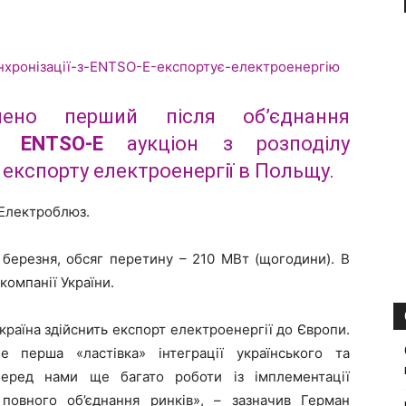
ено перший після об’єднання
 з
ENTSO-E
аукціон з розподілу
експорту електроенергії в Польщу.
 Електроблюз.
 березня, обсяг перетину – 210 МВт (щогодини). В
компанії України.
країна здійснить експорт електроенергії до Європи.
 перша «ластівка» інтеграції українського та
 перед нами ще багато роботи із імплементації
повного об’єднання ринків», – зазначив Герман