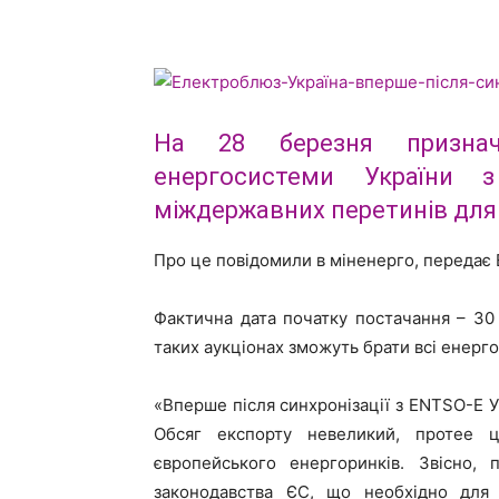
На 28 березня признач
енергосистеми України
міждержавних перетинів для 
Про це повідомили в міненерго, передає
Фактична дата початку постачання – 30
таких аукціонах зможуть брати всі енерго
«Вперше після синхронізації з ENTSO-E У
Обсяг експорту невеликий, протее це
європейського енергоринків. Звісно,
законодавства ЄС, що необхідно для 