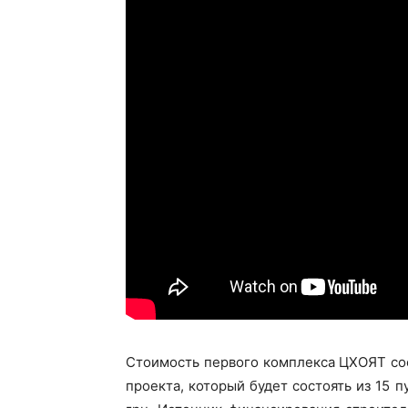
Стоимость первого комплекса ЦХОЯТ сос
проекта, который будет состоять из 15 