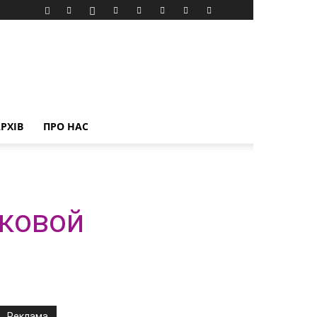
РХІВ
ПРО НАС
сковой
Реклама