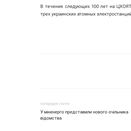
В течение следующих 100 лет на ЦХОЯТ
трех украинских атомных электростанци
попередня стаття
У міненерго представили нового очільника
відомства