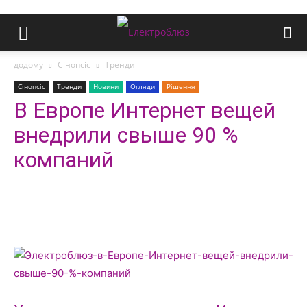
додому
Сінопсіс
Тренди
Сінопсіс
Тренди
Новини
Огляди
Рішення
В Европе Интернет вещей
внедрили свыше 90 %
компаний