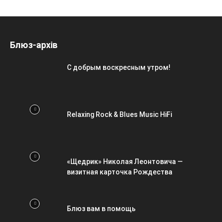
Блюз-архів
С добрым воскресным утром!
Relaxing Rock & Blues Music HiFi
«Щедрик» Николая Леонтовича —
визитная карточка Рождества
Блюз вам в помощь