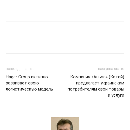
попередня стаття
наступна стаття
Hager Group активно
Компания «Аньза» (Китай)
развивает свою
предлагает украинским
логистическую модель
потребителям свои товары
и услуги