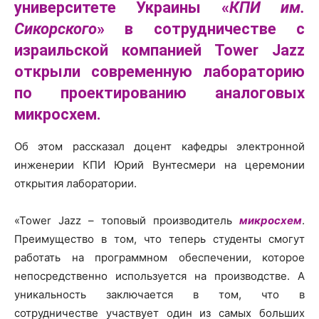
университете Украины «
КПИ им.
Сикорского
» в сотрудничестве с
израильской компанией Tower Jazz
открыли современную лабораторию
по проектированию аналоговых
микросхем.
Об этом рассказал доцент кафедры электронной
инженерии КПИ Юрий Вунтесмери на церемонии
открытия лаборатории.
«Tower Jazz – топовый производитель
микросхем
.
Преимущество в том, что теперь студенты смогут
работать на программном обеспечении, которое
непосредственно используется на производстве. А
уникальность заключается в том, что в
сотрудничестве участвует один из самых больших