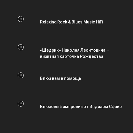
Relaxing Rock & Blues Music HiFi
«Щедрик» Николая Леонтовича —
визитная карточка Рождества
Блюз вам в помощь
Блюзовый импровиз от Индиары Сфайр