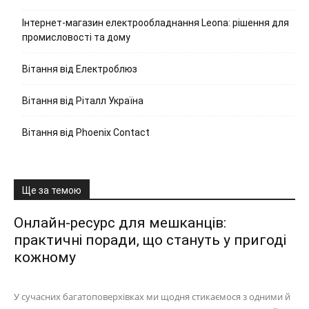
Інтернет-магазин електрообладнання Leona: рішення для
промисловості та дому
Вітання від Електроблюз
Вітання від Ріталл Україна
Вітання від Phoenix Contact
Ще за темою
Онлайн-ресурс для мешканців:
практичні поради, що стануть у пригоді
кожному
У сучасних багатоповерхівках ми щодня стикаємося з одними й