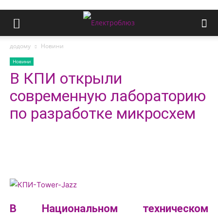
додому
Новини
Новини
В КПИ открыли
современную лабораторию
по разработке микросхем
В Национальном техническом