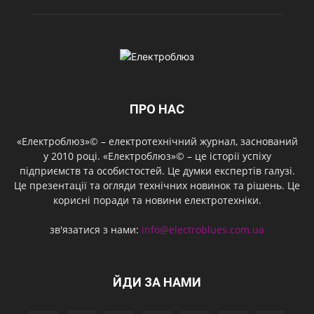
ПРО НАС
«Електроблюз»© – електротехнічний журнал, заснований
у 2010 році. «Електроблюз»© – це історії успіху
підприємств та особистостей. Це думки експертів галузі.
Це презентації та огляди технічних новинок та рішень. Це
корисні поради та новини електротехніки.
зв'язатися з нами:
info@electroblues.com.ua
ЙДИ ЗА НАМИ