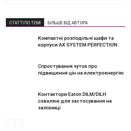
СТАТТІ ПО ТЕМІ
БІЛЬШЕ ВІД АВТОРА
Компактні розподільчі шафи та
корпуси AX SYSTEM PERFECTION
Спростування чуток про
підвищення цін на електроенергію
Контактори Eaton DILM/DILH
схвалені для застосування на
залізниці