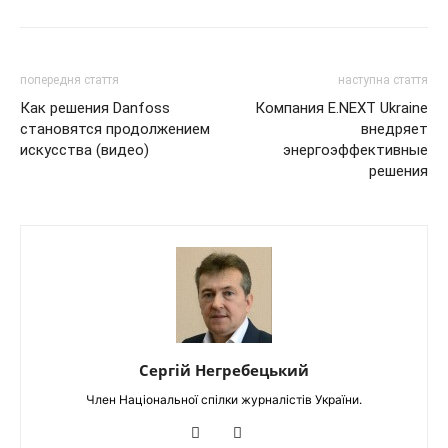
попередня стаття
наступна стаття
Как решения Danfoss
Компания E.NEXT Ukraine
становятся продолжением
внедряет
искусства (видео)
энергоэффективные
решения
Сергій Негребецький
Член Національної спілки журналістів України.