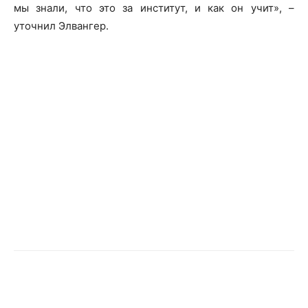
мы знали, что это за институт, и как он учит», –
уточнил Элвангер.