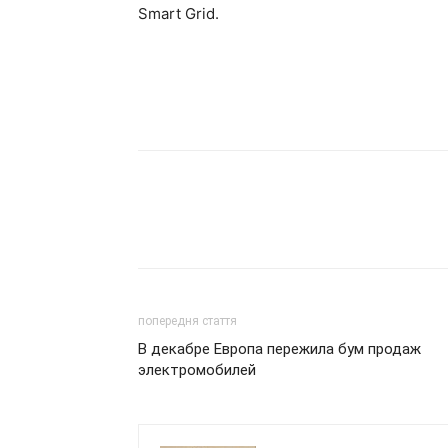
Smart Grid.
попередня стаття
В декабре Европа пережила бум продаж
электромобилей