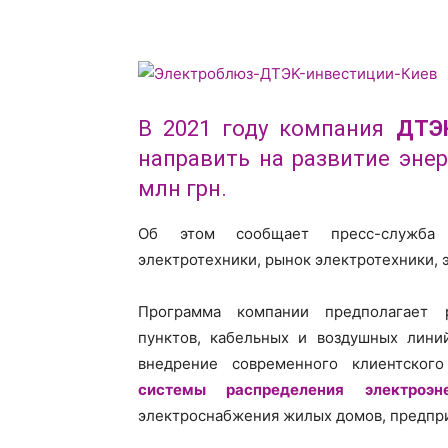
В 2021 году компания
ДТЭК
направить на развитие эне
млн грн.
Об этом сообщает пресс-служба
электротехники, рынок электротехники, 
Программа компании предполагает р
пунктов, кабельных и воздушных лини
внедрение современного клиентского
системы распределения электроэне
электроснабжения жилых домов, предпр