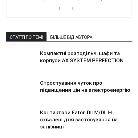
СТАТТІ ПО ТЕМІ
БІЛЬШЕ ВІД АВТОРА
Компактні розподільчі шафи та
корпуси AX SYSTEM PERFECTION
Спростування чуток про
підвищення цін на електроенергію
Контактори Eaton DILM/DILH
схвалені для застосування на
залізниці