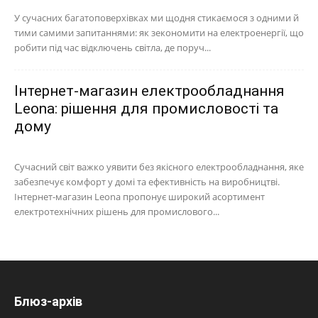
У сучасних багатоповерхівках ми щодня стикаємося з одними й
тими самими запитаннями: як зекономити на електроенергії, що
робити під час відключень світла, де поруч...
Інтернет-магазин електрообладнання
Leona: рішення для промисловості та
дому
Сучасний світ важко уявити без якісного електрообладнання, яке
забезпечує комфорт у домі та ефективність на виробництві.
Інтернет-магазин Leona пропонує широкий асортимент
електротехнічних рішень для промислового...
Блюз-архів