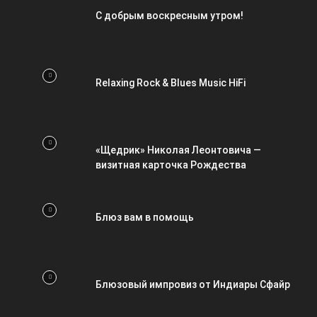
С добрым воскресным утром!
Relaxing Rock & Blues Music HiFi
«Щедрик» Николая Леонтовича —
визитная карточка Рождества
Блюз вам в помощь
Блюзовый импровиз от Индиары Сфайр