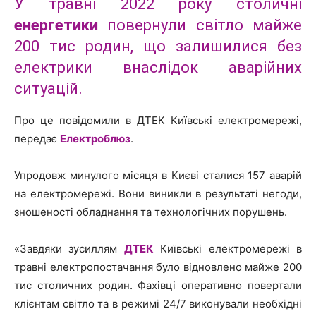
У травні 2022 року столичні
енергетики
повернули світло майже
200 тис родин, що залишилися без
електрики внаслідок аварійних
ситуацій.
Про це повідомили в ДТЕК Київські електромережі,
передає
Електроблюз
.
Упродовж минулого місяця в Києві сталися 157 аварій
на електромережі. Вони виникли в результаті негоди,
зношеності обладнання та технологічних порушень.
«Завдяки зусиллям
ДТЕК
Київські електромережі в
травні електропостачання було відновлено майже 200
тис столичних родин. Фахівці оперативно повертали
клієнтам світло та в режимі 24/7 виконували необхідні