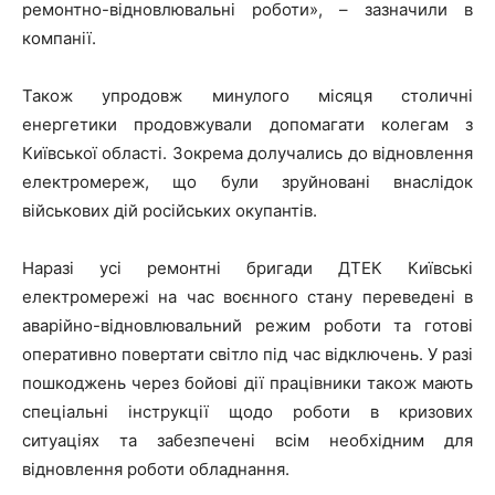
ремонтно-відновлювальні роботи», – зазначили в
компанії.
Також упродовж минулого місяця столичні
енергетики продовжували допомагати колегам з
Київської області. Зокрема долучались до відновлення
електромереж, що були зруйновані внаслідок
військових дій російських окупантів.
Наразі усі ремонтні бригади ДТЕК Київські
електромережі на час воєнного стану переведені в
аварійно-відновлювальний режим роботи та готові
оперативно повертати світло під час відключень. У разі
пошкоджень через бойові дії працівники також мають
спеціальні інструкції щодо роботи в кризових
ситуаціях та забезпечені всім необхідним для
відновлення роботи обладнання.