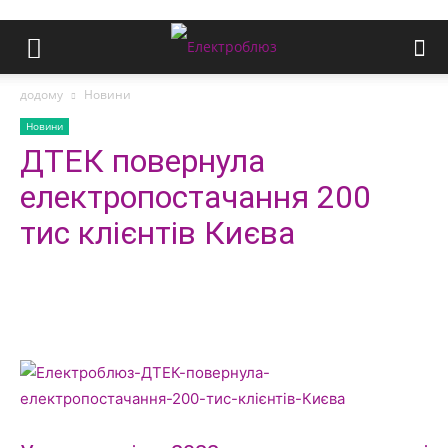
додому
Новини
Новини
ДТЕК повернула
електропостачання 200
тис клієнтів Києва