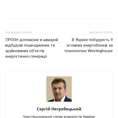
попередня стаття
наступна стаття
ПРООН допоможе в швидкій
В Україні побудують 9
відбудові пошкоджених та
атомних енергоблоків за
зруйнованих об’єктів
технологією Westinghouse
енергетичної генерації
Сергій Негребецький
Член Національної спілки журналістів України.