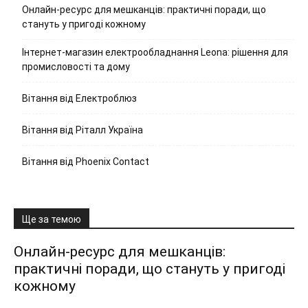
Онлайн-ресурс для мешканців: практичні поради, що
стануть у пригоді кожному
Інтернет-магазин електрообладнання Leona: рішення для
промисловості та дому
Вітання від Електроблюз
Вітання від Ріталл Україна
Вітання від Phoenix Contact
Ще за темою
Онлайн-ресурс для мешканців:
практичні поради, що стануть у пригоді
кожному