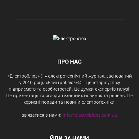
ПРО НАС
«Електроблюз»© – електротехнічний журнал, заснований
у 2010 році. «Електроблюз»© – це історії успіху
підприємств та особистостей. Це думки експертів галузі.
Це презентації та огляди технічних новинок та рішень. Це
корисні поради та новини електротехніки.
зв'язатися з нами:
info@electroblues.com.ua
ЙДИ ЗА НАМИ