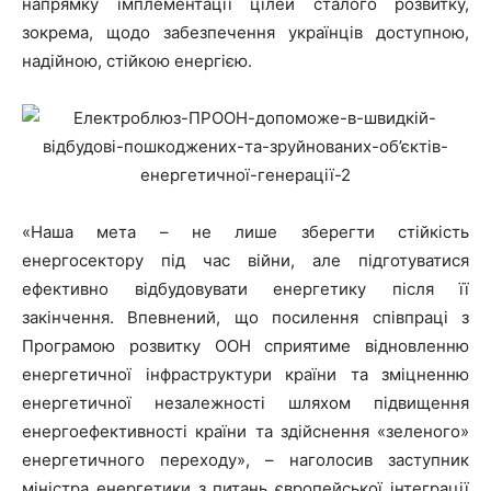
напрямку імплементації цілей сталого розвитку,
зокрема, щодо забезпечення українців доступною,
надійною, стійкою енергією.
«Наша мета – не лише зберегти стійкість
енергосектору під час війни, але підготуватися
ефективно відбудовувати енергетику після її
закінчення. Впевнений, що посилення співпраці з
Програмою розвитку ООН сприятиме відновленню
енергетичної інфраструктури країни та зміцненню
енергетичної незалежності шляхом підвищення
енергоефективності країни та здійснення «зеленого»
енергетичного переходу», – наголосив заступник
міністра енергетики з питань європейської інтеграції