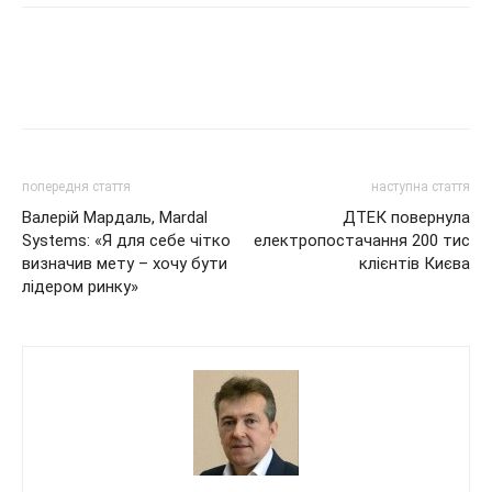
попередня стаття
наступна стаття
Валерій Мардаль, Mardal
ДТЕК повернула
Systems: «Я для себе чітко
електропостачання 200 тис
визначив мету – хочу бути
клієнтів Києва
лідером ринку»