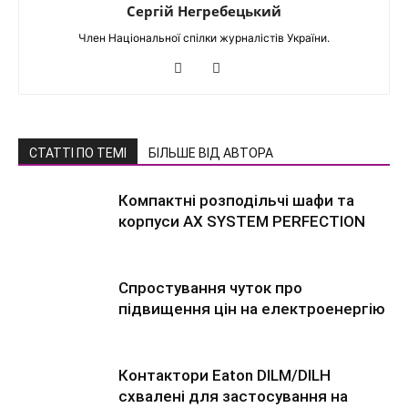
Сергій Негребецький
Член Національної спілки журналістів України.
СТАТТІ ПО ТЕМІ
БІЛЬШЕ ВІД АВТОРА
Компактні розподільчі шафи та
корпуси AX SYSTEM PERFECTION
Спростування чуток про
підвищення цін на електроенергію
Контактори Eaton DILM/DILH
схвалені для застосування на