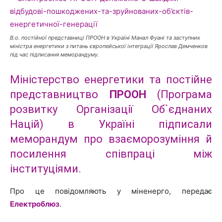
В.о. постійної представниці ПРООН в Україні Манал Фуані та заступник
міністра енергетики з питань європейської інтеграції Ярослав Демченков
під час підписання меморандуму.
Міністерство енергетики та постійне
представництво
ПРООН
(Програма
розвитку Організації Об`єднаних
Націй) в Україні підписали
меморандум про взаєморозуміння й
посилення співпраці між
інституціями.
Про це повідомляють у міненерго, передає
Електроблюз
.