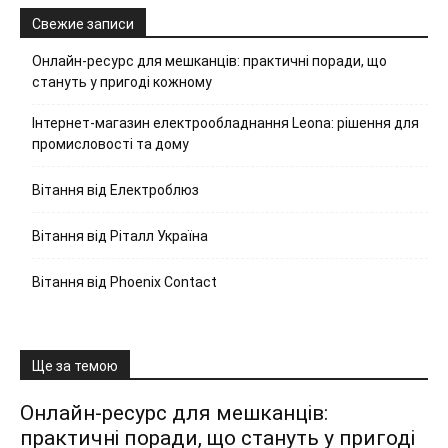
Свежие записи
Онлайн-ресурс для мешканців: практичні поради, що
стануть у пригоді кожному
Інтернет-магазин електрообладнання Leona: рішення для
промисловості та дому
Вітання від Електроблюз
Вітання від Ріталл Україна
Вітання від Phoenix Contact
Ще за темою
Онлайн-ресурс для мешканців:
практичні поради, що стануть у пригоді