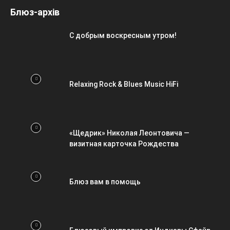
Блюз-архів
С добрым воскресным утром!
Relaxing Rock & Blues Music HiFi
«Щедрик» Николая Леонтовича —
визитная карточка Рождества
Блюз вам в помощь