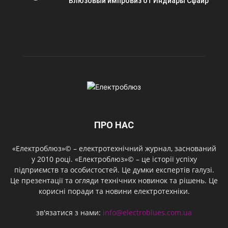
Блюзовый импровиз от Индиары Сфайр
ПРО НАС
«Електроблюз»© – електротехнічний журнал, заснований
у 2010 році. «Електроблюз»© – це історії успіху
підприємств та особистостей. Це думки експертів галузі.
Це презентації та огляди технічних новинок та рішень. Це
корисні поради та новини електротехніки.
зв'язатися з нами:
info@electroblues.com.ua