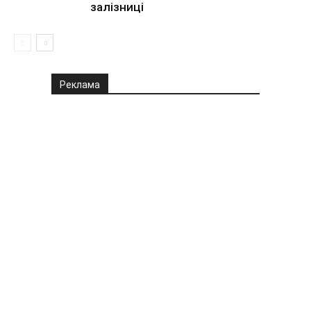
залізниці
Реклама