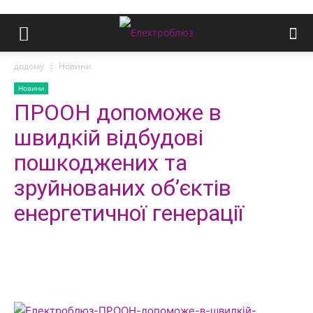
додому
Новини
Новини
ПРООН допоможе в
швидкій відбудові
пошкоджених та
зруйнованих об’єктів
енергетичної генерації