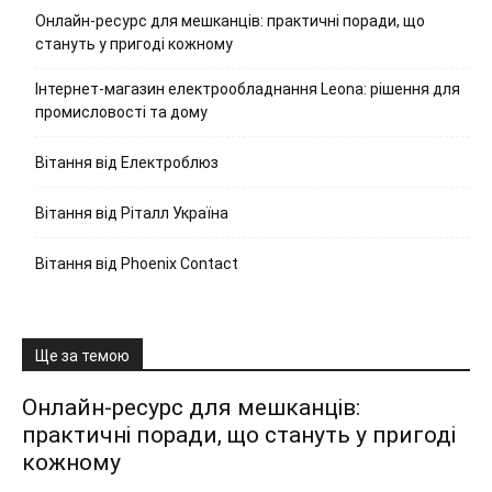
Онлайн-ресурс для мешканців: практичні поради, що
стануть у пригоді кожному
Інтернет-магазин електрообладнання Leona: рішення для
промисловості та дому
Вітання від Електроблюз
Вітання від Ріталл Україна
Вітання від Phoenix Contact
Ще за темою
Онлайн-ресурс для мешканців:
практичні поради, що стануть у пригоді
кожному