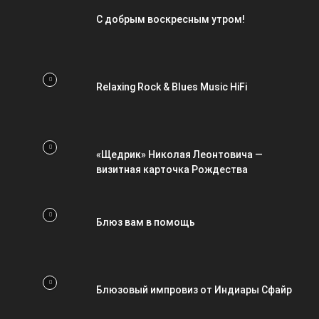
С добрым воскресным утром!
Relaxing Rock & Blues Music HiFi
«Щедрик» Николая Леонтовича —
визитная карточка Рождества
Блюз вам в помощь
Блюзовый импровиз от Индиары Сфайр