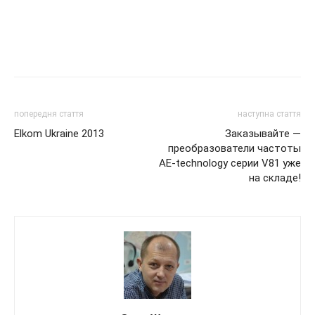
попередня стаття
наступна стаття
Elkom Ukraine 2013
Заказывайте —
преобразователи частоты
AE-technology серии V81 уже
на складе!