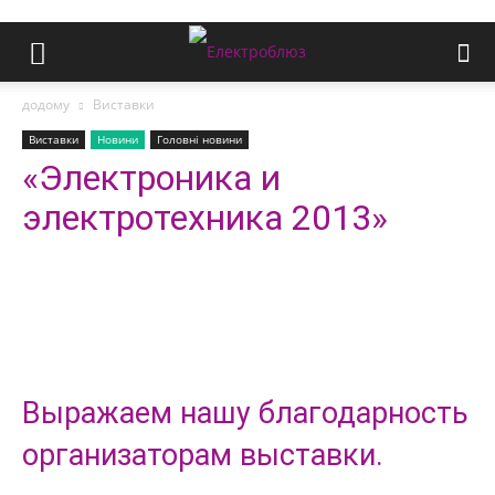
додому
Виставки
Виставки
Новини
Головні новини
«Электроника и
электротехника 2013»
Выражаем нашу благодарность
организаторам выставки.