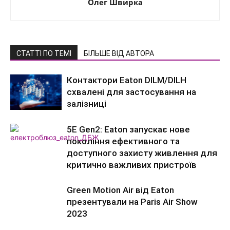
Олег Швирка
СТАТТІ ПО ТЕМІ
БІЛЬШЕ ВІД АВТОРА
Контактори Eaton DILM/DILH
схвалені для застосування на
залізниці
5E Gen2: Eaton запускає нове
покоління ефективного та
доступного захисту живлення для
критично важливих пристроїв
Green Motion Air від Eaton
презентували на Paris Air Show
2023