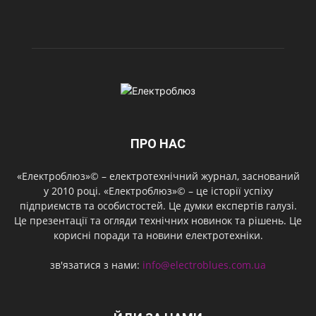
ПРО НАС
«Електроблюз»© – електротехнічний журнал, заснований
у 2010 році. «Електроблюз»© – це історії успіху
підприємств та особистостей. Це думки експертів галузі.
Це презентації та огляди технічних новинок та рішень. Це
корисні поради та новини електротехніки.
зв'язатися з нами:
info@electroblues.com.ua