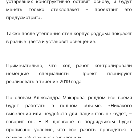
устаревших конструктивно оставят основу, и будут
менять только стеклопакет – проектант это
предусмотрит».
Также после утепления стен корпус роддома покрасят
в разные цвета и установят освещение.
Примечательно, что ход работ контролировали
немецкие специалисты. Проект планируют
реализовать в течение 2019 года.
По словам Александра Макарова, роддом все время
будет работать в полном объеме. «Никакого
выселения или неудобств для пациентов не будет, –
говорит он. – В договоре с подрядчиком будет
прописано условие, что все работы проводятся в
рамках работающего заведения».