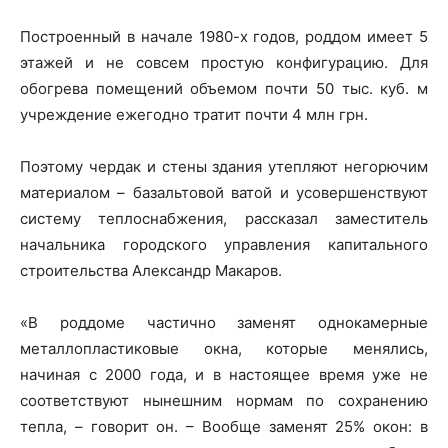
Построенный в начале 1980-х годов, роддом имеет 5
этажей и не совсем простую конфигурацию. Для
обогрева помещений объемом почти 50 тыс. куб. м
учреждение ежегодно тратит почти 4 млн грн.
Поэтому чердак и стены здания утепляют негорючим
материалом – базальтовой ватой и усовершенствуют
систему теплоснабжения, рассказал заместитель
начальника городского управления капитального
строительства Александр Макаров.
«В роддоме частично заменят однокамерные
металлопластиковые окна, которые менялись,
начиная с 2000 года, и в настоящее время уже не
соответствуют нынешним нормам по сохранению
тепла, – говорит он. – Вообще заменят 25% окон: в