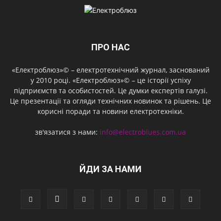
ПРО НАС
«Електроблюз»© – електротехнічний журнал, заснований
у 2010 році. «Електроблюз»© – це історії успіху
підприємств та особистостей. Це думки експертів галузі.
Це презентації та огляди технічних новинок та рішень. Це
корисні поради та новини електротехніки.
зв'язатися з нами:
info@electroblues.com.ua
ЙДИ ЗА НАМИ