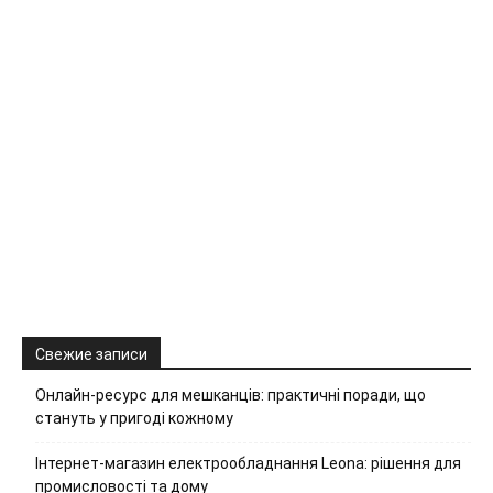
Свежие записи
Онлайн-ресурс для мешканців: практичні поради, що
стануть у пригоді кожному
Інтернет-магазин електрообладнання Leona: рішення для
промисловості та дому