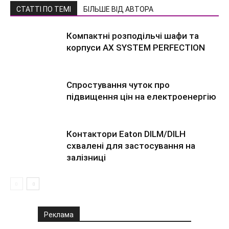
СТАТТІ ПО ТЕМІ
БІЛЬШЕ ВІД АВТОРА
Компактні розподільчі шафи та
корпуси AX SYSTEM PERFECTION
Спростування чуток про
підвищення цін на електроенергію
Контактори Eaton DILM/DILH
схвалені для застосування на
залізниці
Реклама