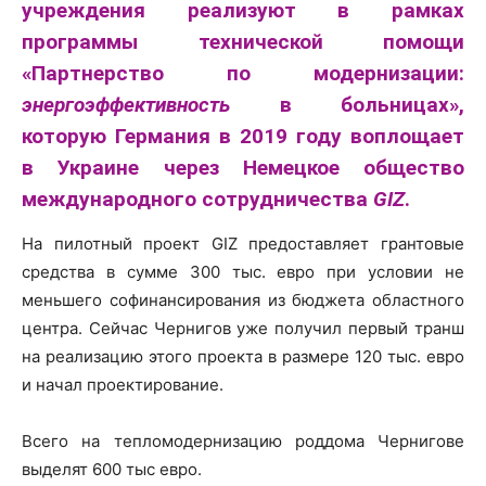
учреждения реализуют в рамках
программы технической помощи
«Партнерство по модернизации:
энергоэффективность
в больницах»,
которую Германия в 2019 году воплощает
в Украине через Немецкое общество
международного сотрудничества
GIZ
.
На пилотный проект GIZ предоставляет грантовые
средства в сумме 300 тыс. евро при условии не
меньшего софинансирования из бюджета областного
центра. Сейчас Чернигов уже получил первый транш
на реализацию этого проекта в размере 120 тыс. евро
и начал проектирование.
Всего на тепломодернизацию роддома Чернигове
выделят 600 тыс евро.