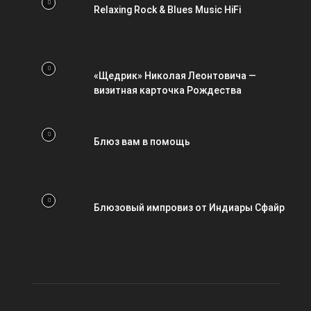
Relaxing Rock & Blues Music HiFi
«Щедрик» Николая Леонтовича —
визитная карточка Рождества
Блюз вам в помощь
Блюзовый импровиз от Индиары Сфайр