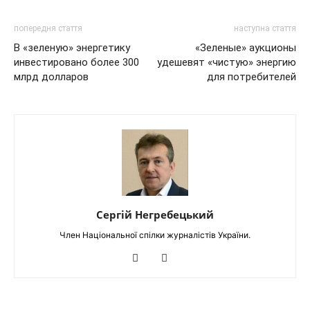
попередня стаття
наступна стаття
В «зеленую» энергетику
«Зеленые» аукционы
инвестировано более 300
удешевят «чистую» энергию
млрд долларов
для потребителей
Сергій Негребецький
Член Національної спілки журналістів України.