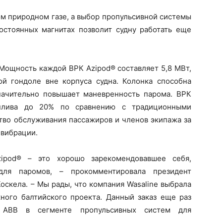
ом природном газе, а выбор пропульсивной системы
остоянных магнитах позволит судну работать еще
Мощность каждой ВРК Azipod® составляет 5,8 МВт,
й гондоле вне корпуса судна. Колонка способна
значительно повышает маневренность парома. ВРК
оплива до 20% по сравнению с традиционными
тво обслуживания пассажиров и членов экипажа за
 вибрации.
zipod® – это хорошо зарекомендовавшее себя,
ля паромов, – прокомментировала президент
оскела. – Мы рады, что компания Wasaline выбрала
ного балтийского проекта. Данный заказ еще раз
 АВВ в сегменте пропульсивных систем для