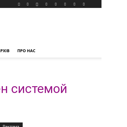
РХІВ
ПРО НАС
ен системой
Реклама