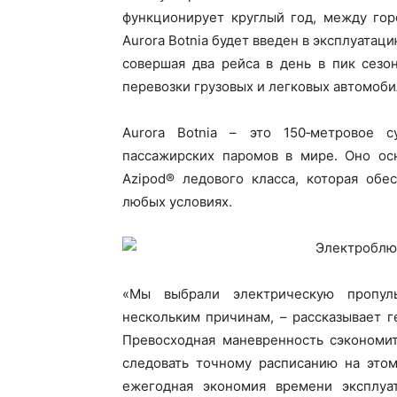
функционирует круглый год, между го
Aurora Botnia будет введен в эксплуатац
совершая два рейса в день в пик сезо
перевозки грузовых и легковых автомоби
Aurora Botnia – это 150‑метровое 
пассажирских паромов в мире. Оно ос
Azipod® ледового класса, которая об
любых условиях.
«Мы выбрали электрическую пропул
нескольким причинам, – рассказывает г
Превосходная маневренность сэкономи
следовать точному расписанию на этом
ежегодная экономия времени эксплуа