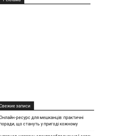
Свежие записи
Онлайн-ресурс для мешканців: практичні
поради, що стануть у пригоді кожному