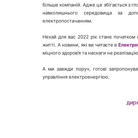
більше компаній. Адже це збігається з г
навколишнього середовища за доп
електропостачанням.
Нехай для вас 2022 рік стане початком но
житті. А новини, які ви читаєте в
Електро
міцного здоров’я та наснаги на реалізацію 
А ми завжди поруч, готові запропонува
управління електроенергією.
дире