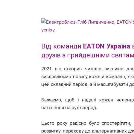
Від команди
EATON Україна
в
друзів з прийдешніми святам
2021 рік створив чимало викликів для
висловлюємо повагу кожній компанії, як
цей складний період, а й масштабувати д
Бажаємо, щоб і надалі кожен челендж 
натхнення на рух вперед.
Цього року радісно було спостерігати,
розвитку, переходу до альтернативних дж