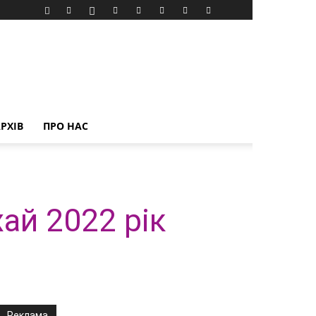
РХІВ
ПРО НАС
ай 2022 рік
Реклама