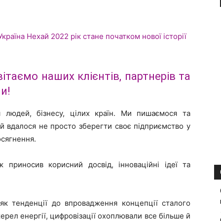
ітаємо наших клієнтів, партнерів та
и!
 людей, бізнесу, цілих країн. Ми пишаємося та
ій вдалося не просто зберегти своє підприємство у
осягнення.
приносив корисний досвід, інноваційні ідеї та
 як тенденції до впровадження концепції сталого
ерел енергії, цифровізації охоплювали все більше й