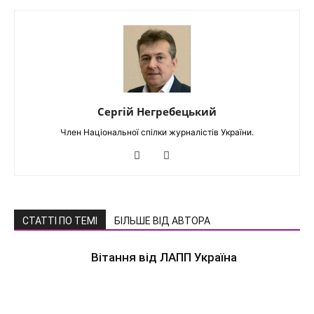
Сергій Негребецький
Член Національної спілки журналістів України.
СТАТТІ ПО ТЕМІ
БІЛЬШЕ ВІД АВТОРА
Вітання від ЛАПП Україна