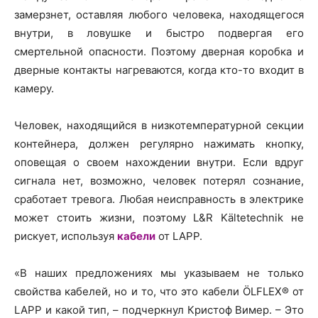
замерзнет, оставляя любого человека, находящегося
внутри, в ловушке и быстро подвергая его
смертельной опасности. Поэтому дверная коробка и
дверные контакты нагреваются, когда кто-то входит в
камеру.
Человек, находящийся в низкотемпературной секции
контейнера, должен регулярно нажимать кнопку,
оповещая о своем нахождении внутри. Если вдруг
сигнала нет, возможно, человек потерял сознание,
сработает тревога. Любая неисправность в электрике
может стоить жизни, поэтому L&R Kältetechnik не
рискует, используя
кабели
от LAPP.
«В наших предложениях мы указываем не только
свойства кабелей, но и то, что это кабели ÖLFLEX® от
LAPP и какой тип, – подчеркнул Кристоф Вимер. – Это