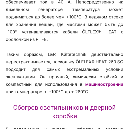
обеспечивает ток в 40 А. Непосредственно на
дизельном генераторе температура может
подниматься до более чем +100°C. В ледяном отсеке
для хранения вещей, где местами может быть до
-100°, устанавливаются кабели ÖLFLEX® HEAT с
оболочкой из PTFE.
Таким образом, L&R Kältetechnik действительно
перестраховывается, поскольку ÖLFLEX® HEAT 260 SC
подходит для самых экстремальных условий
эксплуатации. Он прочный, химически стойкий и
компактный для использования в
машиностроении
при температуре от -190°C до + 260°C.
Обогрев светильников и дверной
коробки