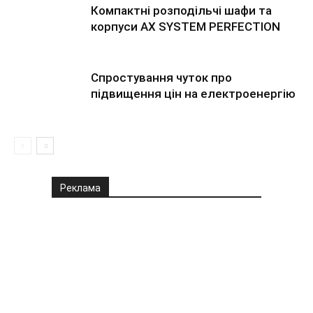
Компактні розподільчі шафи та
корпуси AX SYSTEM PERFECTION
Спростування чуток про
підвищення цін на електроенергію
Реклама