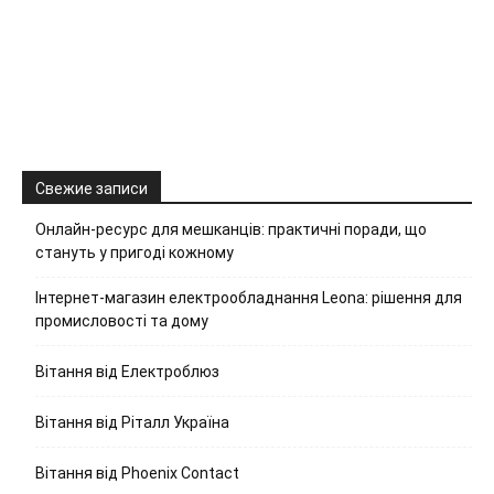
Свежие записи
Онлайн-ресурс для мешканців: практичні поради, що
стануть у пригоді кожному
Інтернет-магазин електрообладнання Leona: рішення для
промисловості та дому
Вітання від Електроблюз
Вітання від Ріталл Україна
Вітання від Phoenix Contact