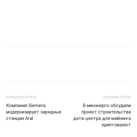
попередня стаття
наступна стаття
Компания Siemens
В минэнерго обсудили
модернизирует зарядные
проект строительства
станции Aral
дата-центра для майнинга
криптовалют