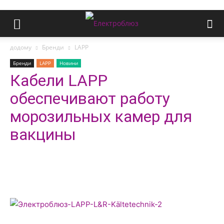
додому
Бренди
LAPP
Бренди
LAPP
Новини
Кабели LAPP
обеспечивают работу
морозильных камер для
вакцины