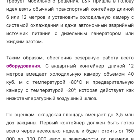
требует мобильного решения. L&R пришла в голову
идея взять обычный транспортный контейнер длиной
6 или 12 метров и установить холодильную камеру с
системой охлаждения и даже автономный аварийный
источник питания с дизельным генератором или
жидким азотом.
Таким образом, обеспечив резервную работу всего
оборудования
. Стандартный контейнер длиной 12
метров вмещает холодильную камеру объемом 40
куб. м с температурой -80°С и предварительную
камеру с температурой -20°, которая действует как
низкотемпературный воздушный шлюз.
По оценкам, складская площадь вмещает до 3,5 млн
доз вакцины. Первый контейнер должен быть готов
всего через несколько недель и будет стоить от 150
000 до 300 000 евро в зависимости от размера и