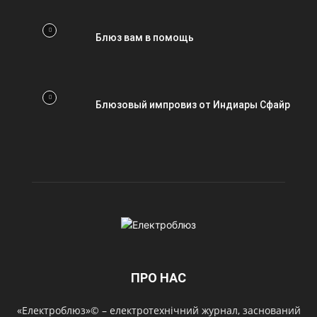
Блюз вам в помощь
Блюзовый импровиз от Индиары Сфайр
ПРО НАС
«Електроблюз»© – електротехнічний журнал, заснований