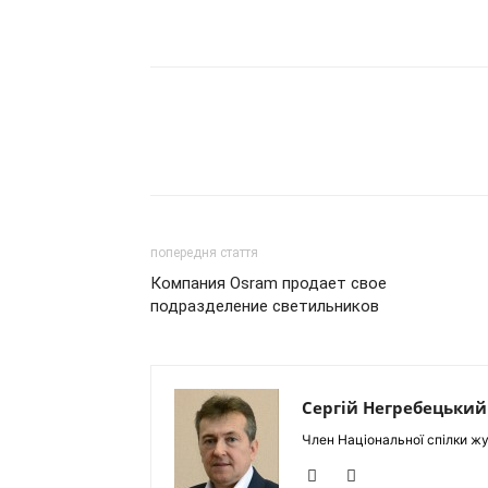
попередня стаття
Компания Osram продает свое
подразделение светильников
Сергій Негребецький
Член Національної спілки жу