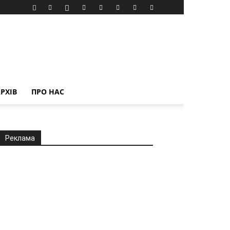
РХІВ
ПРО НАС
Реклама