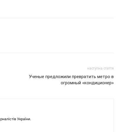
наступна стаття
Ученые предложили превратить метро в
огромный «кондиционер»
рналістів України.