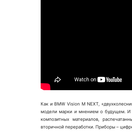
Как и BMW Vision M NEXT, «двухколесни
модели марки и мнением о будущем. И 
композитных материалов, распечатанн
вторичной переработки. Приборы – цифро