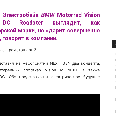
Электробайк
BMW
Motorrad Vision
DC Roadster выглядит, как
рской марки, но «дарит совершенно
говорят в компании.
ставил на мероприятии NEXT GEN два концепта,
тарейный спорткар Vision M NEXT, а также
DC. Оба предсказывают электрическое будущее