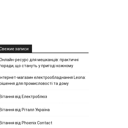
Свежие записи
Онлайн-ресурс для мешканців: практичні
поради, що стануть у пригоді кожному
Інтернет-магазин електрообладнання Leona:
рішення для промисловості та дому
Вітання від Електроблюз
Вітання від Ріталл Україна
Вітання від Phoenix Contact