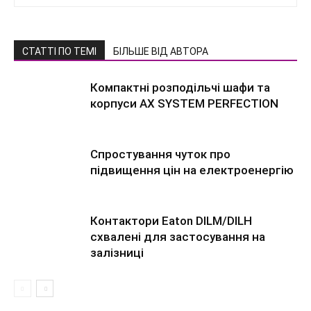
СТАТТІ ПО ТЕМІ
БІЛЬШЕ ВІД АВТОРА
Компактні розподільчі шафи та
корпуси AX SYSTEM PERFECTION
Спростування чуток про
підвищення цін на електроенергію
Контактори Eaton DILM/DILH
схвалені для застосування на
залізниці