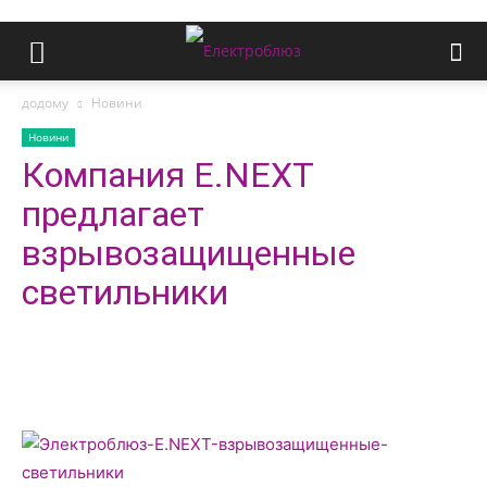
додому
Новини
Новини
Компания E.NEXT
предлагает
взрывозащищенные
светильники