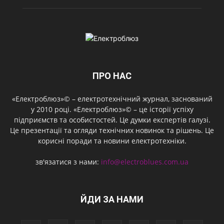
ПРО НАС
«Електроблюз»© – електротехнічний журнал, заснований
у 2010 році. «Електроблюз»© – це історії успіху
підприємств та особистостей. Це думки експертів галузі.
Це презентації та огляди технічних новинок та рішень. Це
корисні поради та новини електротехніки.
зв'язатися з нами:
info@electroblues.com.ua
ЙДИ ЗА НАМИ