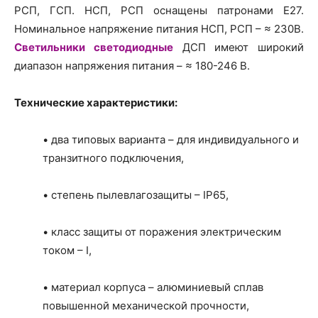
РСП, ГСП. НСП, РСП оснащены патронами Е27.
Номинальное напряжение питания НСП, РСП – ≈ 230В.
Светильники светодиодные
ДСП имеют широкий
диапазон напряжения питания – ≈ 180-246 В.
Технические характеристики:
• два типовых варианта – для индивидуального и
транзитного подключения,
• степень пылевлагозащиты – ІР65,
• класс защиты от поражения электрическим
током – І,
• материал корпуса – алюминиевый сплав
повышенной механической прочности,