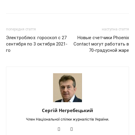
попередня стаття
наступна стаття
Электроблюз: гороскоп с 27
Новые счетчики Phoenix
сентября по 3 октября 2021-
Contact могут работать в
го
70-градусной жаре
Сергій Негребецький
Член Національної спілки журналістів України.