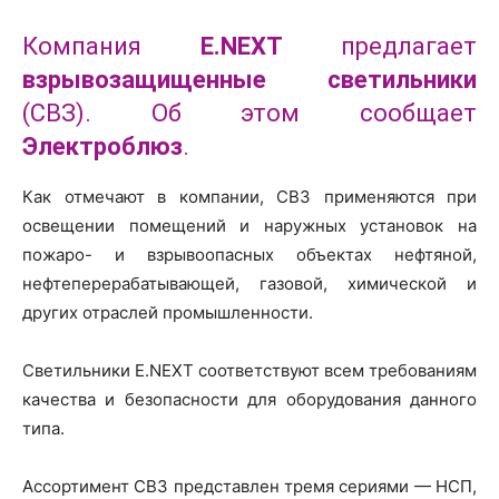
Компания
E.NEXT
предлагает
взрывозащищенные светильники
(СВЗ). Об этом сообщает
Электроблюз
.
Как отмечают в компании, СВЗ применяются при
освещении помещений и наружных установок на
пожаро- и взрывоопасных объектах нефтяной,
нефтеперерабатывающей, газовой, химической и
других отраслей промышленности.
Светильники E.NEXT соответствуют всем требованиям
качества и безопасности для оборудования данного
типа.
Ассортимент СВЗ представлен тремя сериями — НСП,