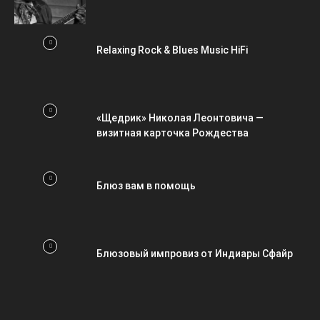
Relaxing Rock & Blues Music HiFi
«Щедрик» Николая Леонтовича —
визитная карточка Рождества
Блюз вам в помощь
Блюзовый импровиз от Индиары Сфайр