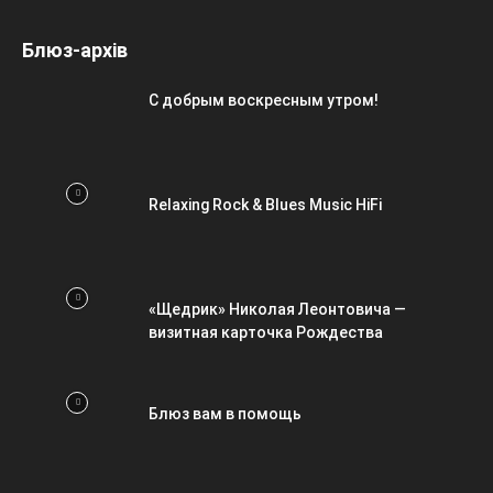
Блюз-архів
С добрым воскресным утром!
Relaxing Rock & Blues Music HiFi
«Щедрик» Николая Леонтовича —
визитная карточка Рождества
Блюз вам в помощь