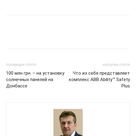
попередня стаття
наступна стаття
100 млн грн. – на установку
Что из себя представляет
солнечных панелей на
комплекс ABB Ability™ Safety
Донбассе
Plus