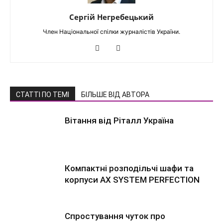
Сергій Негребецький
Член Національної спілки журналістів України.
СТАТТІ ПО ТЕМІ
БІЛЬШЕ ВІД АВТОРА
Вітання від Ріталл Україна
Компактні розподільчі шафи та
корпуси AX SYSTEM PERFECTION
Спростування чуток про