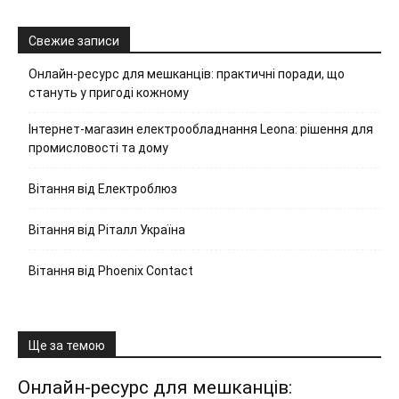
Свежие записи
Онлайн-ресурс для мешканців: практичні поради, що
стануть у пригоді кожному
Інтернет-магазин електрообладнання Leona: рішення для
промисловості та дому
Вітання від Електроблюз
Вітання від Ріталл Україна
Вітання від Phoenix Contact
Ще за темою
Онлайн-ресурс для мешканців: