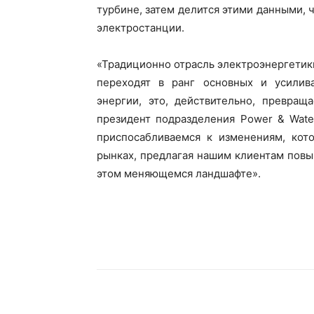
турбине, затем делится этими данными,
электростанции.
«Традиционно отрасль электроэнергетик
переходят в ранг основных и усилив
энергии, это, действительно, превращ
президент подразделения Power & Wate
приспосабливаемся к изменениям, кот
рынках, предлагая нашим клиентам пов
этом меняющемся ландшафте».