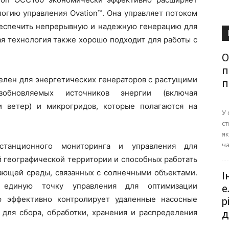
огию управления Ovation™. Она управляет потоком
обеспечить непрерывную и надежную генерацию для
ая технология также хорошо подходит для работы с
О
п
елен для энергетических генераторов с растущими
п
обновляемых источников энергии (включая
и ветер) и микрогридов, которые полагаются на
У 
ст
як
ча
станционного мониторинга и управления для
 географической территории и способных работать
ающей среды, связанных с солнечными объектами.
І
 единую точку управления для оптимизации
е
р эффективно контролирует удаленные насосные
р
ля сбора, обработки, хранения и распределения
д