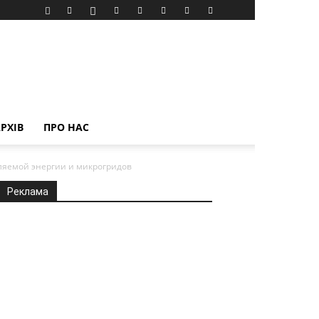
РХІВ
ПРО НАС
ляемой энергии и микрогридов
Реклама