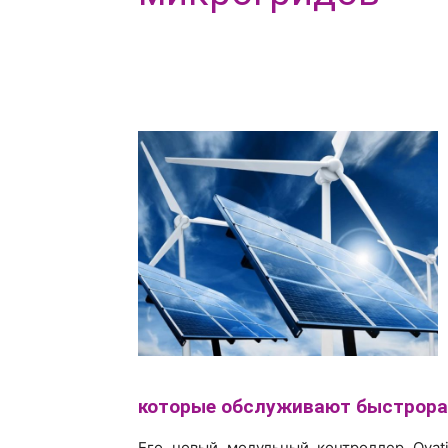
которые обслуживают быстрорас
Его новый модульный контроллер Ovat