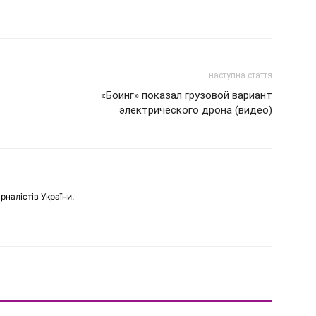
наступна стаття
«Боинг» показал грузовой вариант
электрического дрона (видео)
рналістів України.