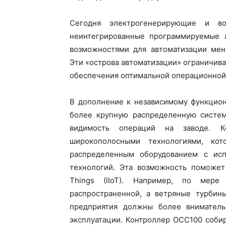
Сегодня электрогенерирующие и во
неинтегрированные программируемые 
возможностями для автоматизации мен
Эти «острова автоматизации» ограничи
обеспечения оптимальной операционной
В дополнение к независимому функцио
более крупную распределенную систем
видимость операций на заводе. К
широкополосными технологиями, кот
распределенным оборудованием с исп
технологий. Эта возможность поможет и
Things (IIoT). Например, по мере
распространенной, а ветряные турби
предприятия должны более вниматель
эксплуатации. Контроллер OCC100 соби