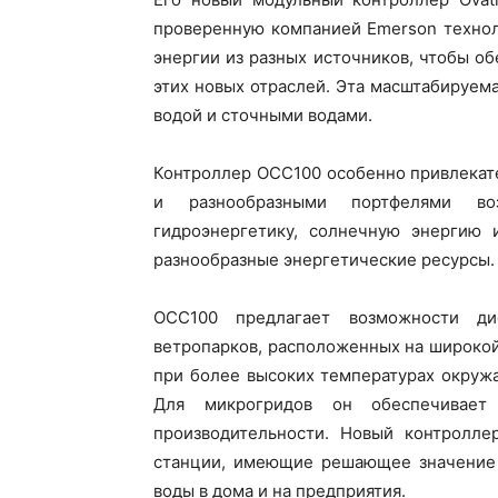
проверенную компанией Emerson технол
энергии из разных источников, чтобы 
этих новых отраслей. Эта масштабируем
водой и сточными водами.
Контроллер OCC100 особенно привлекат
и разнообразными портфелями воз
гидроэнергетику, солнечную энергию 
разнообразные энергетические ресурсы.
OCC100 предлагает возможности ди
ветропарков, расположенных на широкой
при более высоких температурах окруж
Для микрогридов он обеспечивает
производительности. Новый контролле
станции, имеющие решающее значение д
воды в дома и на предприятия.