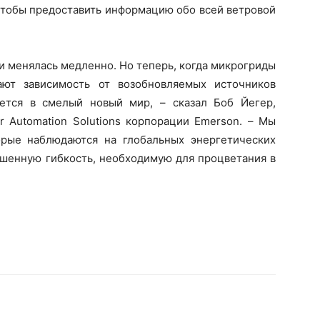
 чтобы предоставить информацию обо всей ветровой
и менялась медленно. Но теперь, когда микрогриды
ают зависимость от возобновляемых источников
ается в смелый новый мир, – сказал Боб Йегер,
r Automation Solutions корпорации Emerson. – Мы
орые наблюдаются на глобальных энергетических
ышенную гибкость, необходимую для процветания в