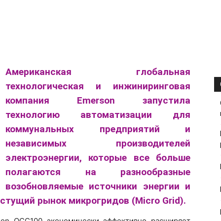
Американская глобальная
технологическая и инжиниринговая
компания Emerson запустила
технологию автоматизации для
коммунальных предприятий и
независимых производителей
электроэнергии, которые все больше
полагаются на разнообразные
возобновляемые источники энергии и
тущий рынок микрогридов (Micro Grid).
ion OCC100 экономически эффективно расширяет