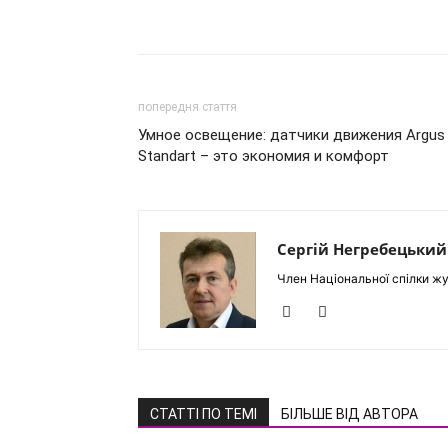
попередня стаття
Умное освещение: датчики движения Argus
Standart – это экономия и комфорт
Сергій Негребецький
Член Національної спілки жу
СТАТТІ ПО ТЕМІ
БІЛЬШЕ ВІД АВТОРА