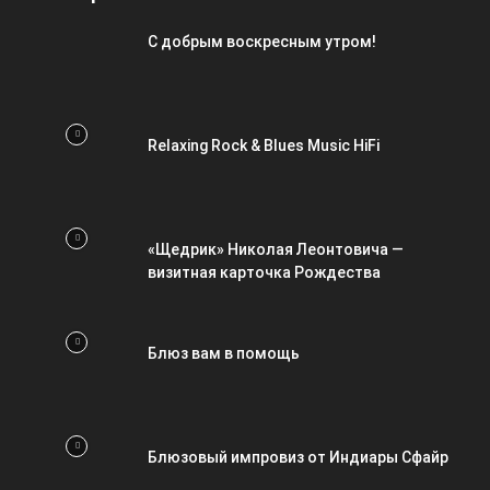
С добрым воскресным утром!
Relaxing Rock & Blues Music HiFi
«Щедрик» Николая Леонтовича —
визитная карточка Рождества
Блюз вам в помощь
Блюзовый импровиз от Индиары Сфайр