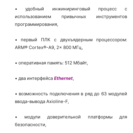
• удобный инжиниринговый процесс с
использованием привычных инструментов
программирования,
• первый ПЛК с двухъядерным процессором:
ARM® Cortex®-A9, 2x 800 МГц,
• оперативная память: 512 Мбайт,
• два интерфейса
Ethernet
,
• возможность подключения в ряд до 63 модулей
ввода-вывода Axioline-F,
• модули доверительной платформы для
безопасности,