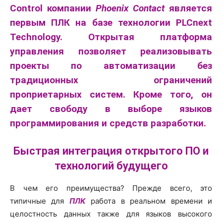
Control компании
Phoenix Contact
является
первым ПЛК на базе технологии PLCnext
Technology. Открытая платформа
управления позволяет реализовывать
проекты по автоматизации без
традиционных ограничений
проприетарных систем. Кроме того, он
дает свободу в выборе языков
программирования и средств разработки.
Быстрая интеграция открытого ПО и
технологий будущего
В чем его преимущества? Прежде всего, это
типичные для
ПЛК
работа в реальном времени и
целостность данных также для языков высокого