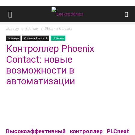
додому
Бренди
Phoenix Contact
Бренди
Phoenix Contact
Новини
Контроллер Phoenix
Contact: новые
возможности в
автоматизации
Высокоэффективный контроллер PLCnext