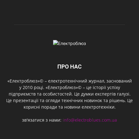
ПРО НАС
«Електроблюз»© – електротехнічний журнал, заснований
у 2010 році. «Електроблюз»© – це історії успіху
підприємств та особистостей. Це думки експертів галузі.
Це презентації та огляди технічних новинок та рішень. Це
корисні поради та новини електротехніки.
зв'язатися з нами:
info@electroblues.com.ua