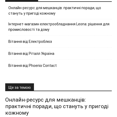
Онлайн-ресурс для мешканців: практичні поради, що
стануть у пригоді кожному
Інтернет-магазин електрообладнання Leona: рішення для
промисловості та дому
Вітання від Електроблюз
Вітання від Ріталл Україна
Вітання від Phoenix Contact
Ще за темою
Онлайн-ресурс для мешканців:
практичні поради, що стануть у пригоді
кожному