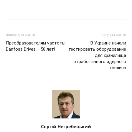
попередня стаття
наступна стаття
Преобразователям частоты
В Украине начали
Danfoss Drives – 50 лет!
тестировать оборудование
для хранилища
отработанного ядерного
топлива
Сергій Негребецький