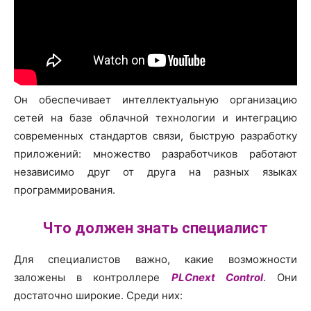
Он обеспечивает интеллектуальную организацию
сетей на базе облачной технологии и интеграцию
современных стандартов связи, быструю разработку
приложений: множество разработчиков работают
независимо друг от друга на разных языках
программирования.
Что должен знать специалист
Для специалистов важно, какие возможности
заложены в контроллере
PLCnext Control
. Они
достаточно широкие. Среди них: