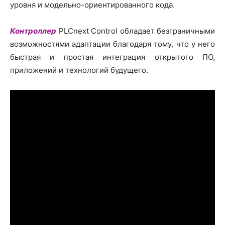
уровня и модельно-ориентированного кода.
Контроллер
PLCnext Control обладает безграничными
возможностями адаптации благодаря тому, что у него
быстрая и простая интеграция открытого ПО,
приложений и технологий будущего.