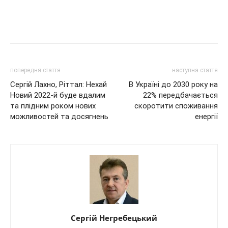
попередня стаття
наступна стаття
Сергій Лахно, Ріттал: Нехай
В Україні до 2030 року на
Новий 2022-й буде вдалим
22% передбачається
та плідним роком нових
скоротити споживання
можливостей та досягнень
енергії
Сергій Негребецький