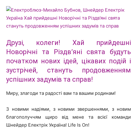
Друзі, колеги! Хай прийдешні
Новорічні та Різдв’яні свята будуть
початком нових ідей, цікавих подій і
зустрічей, стануть продовженням
успішних задумів та справ!
Миру, злагоди та радості вам та вашим родинам!
З новими надіями, з новими звершеннями, з новим
благополуччям щиро від мене та всієї команди
Шнейдер Електрік Україна! Life Is On!