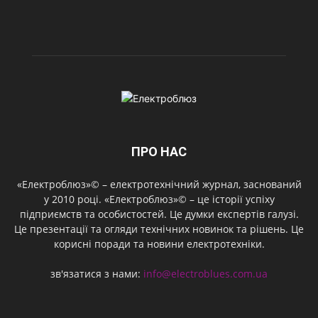
ПРО НАС
«Електроблюз»© – електротехнічний журнал, заснований
у 2010 році. «Електроблюз»© – це історії успіху
підприємств та особистостей. Це думки експертів галузі.
Це презентації та огляди технічних новинок та рішень. Це
корисні поради та новини електротехніки.
зв'язатися з нами:
info@electroblues.com.ua