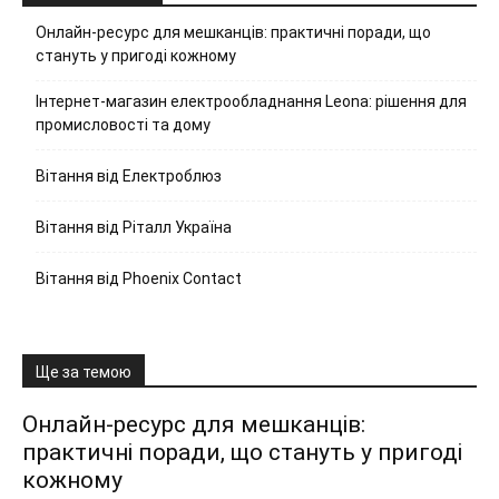
Онлайн-ресурс для мешканців: практичні поради, що
стануть у пригоді кожному
Інтернет-магазин електрообладнання Leona: рішення для
промисловості та дому
Вітання від Електроблюз
Вітання від Ріталл Україна
Вітання від Phoenix Contact
Ще за темою
Онлайн-ресурс для мешканців:
практичні поради, що стануть у пригоді
кожному