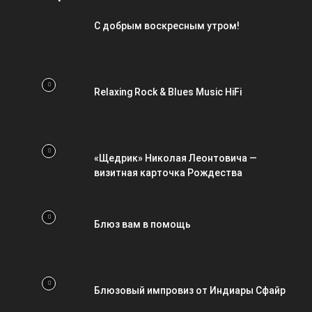
С добрым воскресным утром!
Relaxing Rock & Blues Music HiFi
«Щедрик» Николая Леонтовича —
визитная карточка Рождества
Блюз вам в помощь
Блюзовый импровиз от Индиары Сфайр