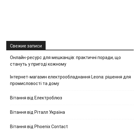
Свежие записи
Онлайн-ресурс для мешканців: практичні поради, що
стануть у пригоді кожному
Інтернет-магазин електрообладнання Leona: рішення для
промисловості та дому
Вітання від Електроблюз
Вітання від Ріталл Україна
Вітання від Phoenix Contact