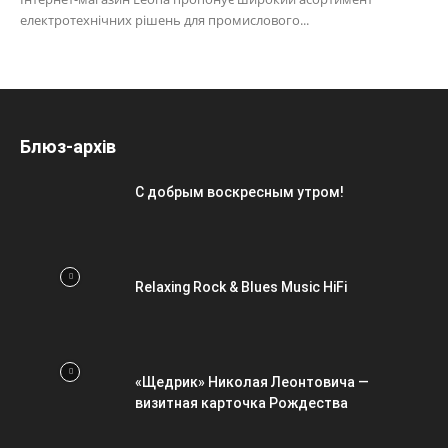
електротехнічних рішень для промислового...
Блюз-архів
С добрым воскресным утром!
Relaxing Rock & Blues Music HiFi
«Щедрик» Николая Леонтовича —
визитная карточка Рождества