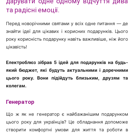
дарувати одне одному відчуття дива
та радісні емоції.
Перед новорічними святами у всіх одне питання — де
знайти ідеї для цікавих і корисних подарунків. Цього
року корисність подарунку навіть важливіше, ніж його
цікавість!
Електроблюз зібрав 5 ідей для подарунків на будь-
який бюджет, які будуть актуальними і доречними
цього року. Вони підійдуть близьким, друзям та
колегам.
Генератор
Що ж як не генератор є найбажанішим подарунком
цього року для українців? Це обладнання допоможе
створити комфортні умови для життя та роботи в