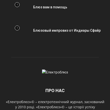
Блюз вам в помощь
Блюзовый импровиз от Индиары Сфайр
ПРО НАС
«Електроблюз»© – електротехнічний журнал, заснований
у 2010 році. «Електроблюз»© – це історії успіху