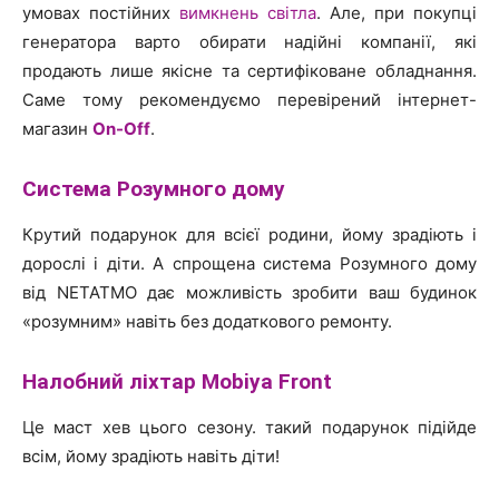
умовах постійних
вимкнень світла
. Але, при покупці
генератора варто обирати надійні компанії, які
продають лише якісне та сертифіковане обладнання.
Саме тому рекомендуємо перевірений інтернет-
магазин
On-Off
.
Система Розумного дому
Крутий подарунок для всієї родини, йому зрадіють і
дорослі і діти. А спрощена система Розумного дому
від NETATMO дає можливість зробити ваш будинок
«розумним» навіть без додаткового ремонту.
Налобний ліхтар Mobiya Front
Це маст хев цього сезону. такий подарунок підійде
всім, йому зрадіють навіть діти!