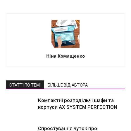
Ніна Комащенко
СТАТТІ ПО ТЕМІ
БІЛЬШЕ ВІД АВТОРА
Компактні розподільчі шафи та
корпуси AX SYSTEM PERFECTION
Спростування чуток про