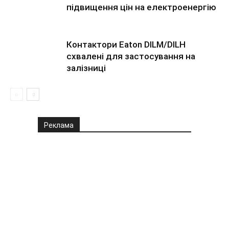
підвищення цін на електроенергію
Контактори Eaton DILM/DILH
схвалені для застосування на
залізниці
Реклама