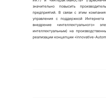
ИКТ) и «интерактивность» (гармони
значительно повысить производите
предприятий. В связи с этим компани
управления с поддержкой Интернета
внедрение «интеллектуального» эл
интеллектуальным) на производственн
реализации концепции «innovative-Autom