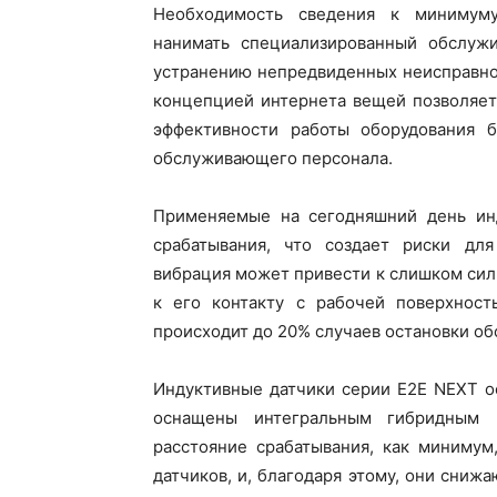
Необходимость сведения к минимум
нанимать специализированный обслуж
устранению непредвиденных неисправн
концепцией интернета вещей позволяет
эффективности работы оборудования б
обслуживающего персонала.
Применяемые на сегодняшний день ин
срабатывания, что создает риски для
вибрация может привести к слишком силь
к его контакту с рабочей поверхност
происходит до 20% случаев остановки об
Индуктивные датчики серии E2E NEXT ос
оснащены интегральным гибридным 
расстояние срабатывания, как минимум
датчиков, и, благодаря этому, они сниж