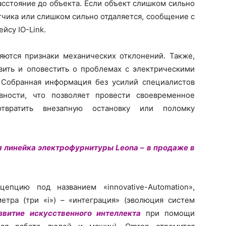
асстояние до объекта. Если объект слишком сильно
тчика или слишком сильно отдаляется, сообщение с
йсу IO-Link.
яются признаки механических отклонений. Также,
вить и оповестить о проблемах с электрическими
 Собранная информация без усилий специалистов
вности, что позволяет провести своевременное
твратить внезапную остановку или поломку
я линейка электрофурнитуры Leona – в продаже в
епцию под названием «innovative-Automation»,
тра (три «i») – «интеграция» (эволюция систем
звитие искусственного интеллекта
при помощи