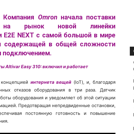
Компания
Omron
начала поставки
на рынок новой линейки
и E2E NEXT с самой большой в мире
и содержащей в общей сложности
м подключением.
 Altivar Easy 310: включил и работает
с концепцией
интернета вещей
(IoT), и, благодаря
нных отказов оборудования в три раза. Датчик
боты оборудования и уведомляет об этой ситуации
ацией. Предотвращая непредвиденные остановки,
еспечивая постоянную готовность и повышение
ния.