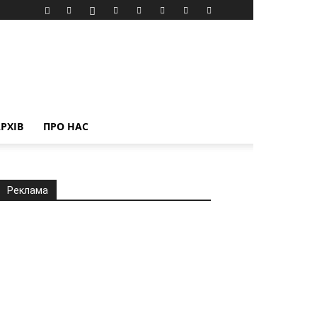
РХІВ
ПРО НАС
Реклама