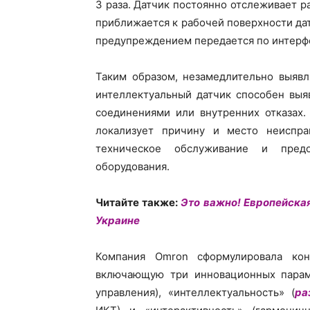
3 раза. Датчик постоянно отслеживает р
приближается к рабочей поверхности да
предупреждением передается по интерфе
Таким образом, незамедлительно выявл
интеллектуальный датчик способен выя
соединениями или внутренних отказах.
локализует причину и место неиспра
техническое обслуживание и предо
оборудования.
Читайте также:
Это важно! Европейска
Украине
Компания Omron сформулировала конц
включающую три инновационных параме
управления), «интеллектуальность» (
ра