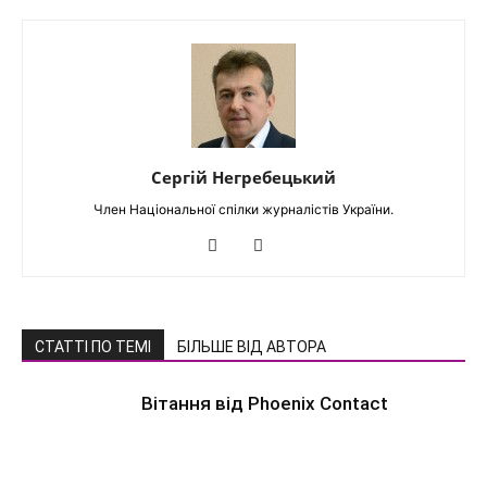
Сергій Негребецький
Член Національної спілки журналістів України.
СТАТТІ ПО ТЕМІ
БІЛЬШЕ ВІД АВТОРА
Вітання від Phoenix Contact