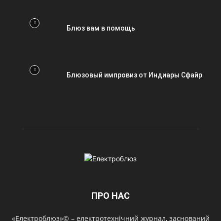
Блюз вам в помощь
Блюзовый импровиз от Индиары Сфайр
ПРО НАС
«Електроблюз»© – електротехнічний журнал, заснований