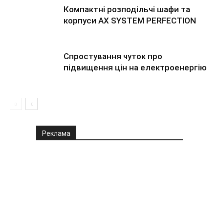
Компактні розподільчі шафи та
корпуси AX SYSTEM PERFECTION
Спростування чуток про
підвищення цін на електроенергію
Реклама