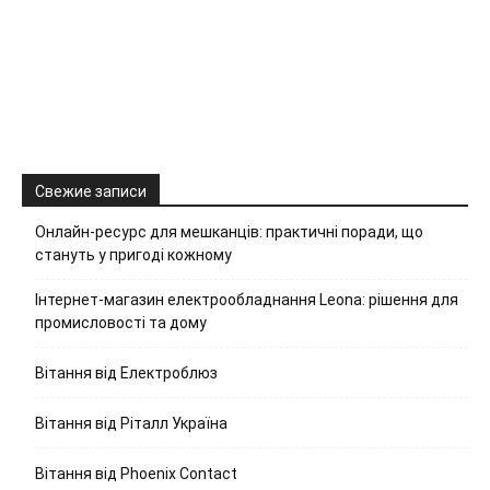
Свежие записи
Онлайн-ресурс для мешканців: практичні поради, що
стануть у пригоді кожному
Інтернет-магазин електрообладнання Leona: рішення для
промисловості та дому
Вітання від Електроблюз
Вітання від Ріталл Україна
Вітання від Phoenix Contact