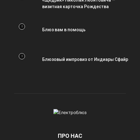
«Щедрик» Николая Леонтовича —
визитная карточка Рождества
Блюз вам в помощь
Блюзовый импровиз от Индиары Сфайр
ПРО НАС