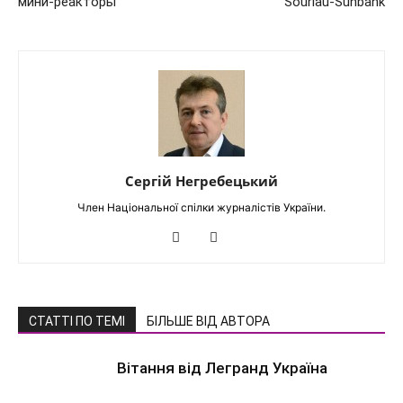
мини-реакторы
Souriau-Sunbank
Сергій Негребецький
Член Національної спілки журналістів України.
СТАТТІ ПО ТЕМІ
БІЛЬШЕ ВІД АВТОРА
Вітання від Легранд Україна