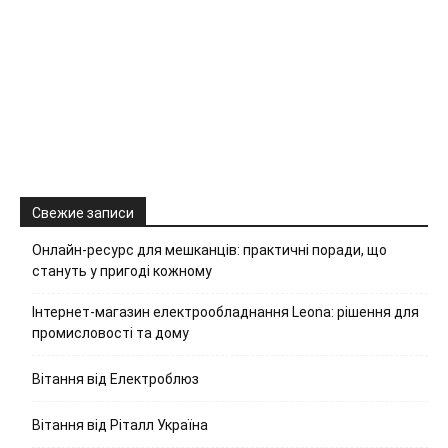
Свежие записи
Онлайн-ресурс для мешканців: практичні поради, що
стануть у пригоді кожному
Інтернет-магазин електрообладнання Leona: рішення для
промисловості та дому
Вітання від Електроблюз
Вітання від Ріталл Україна