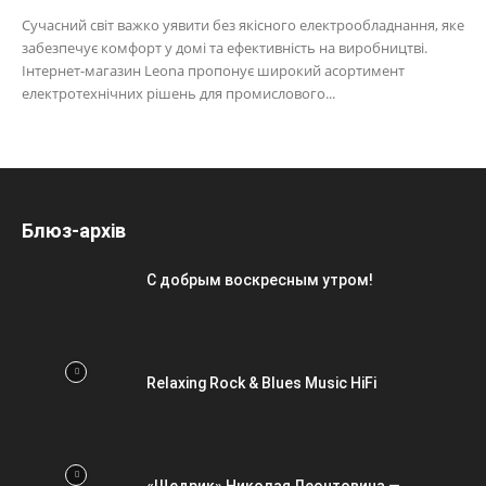
Сучасний світ важко уявити без якісного електрообладнання, яке
забезпечує комфорт у домі та ефективність на виробництві.
Інтернет-магазин Leona пропонує широкий асортимент
електротехнічних рішень для промислового...
Блюз-архів
С добрым воскресным утром!
Relaxing Rock & Blues Music HiFi