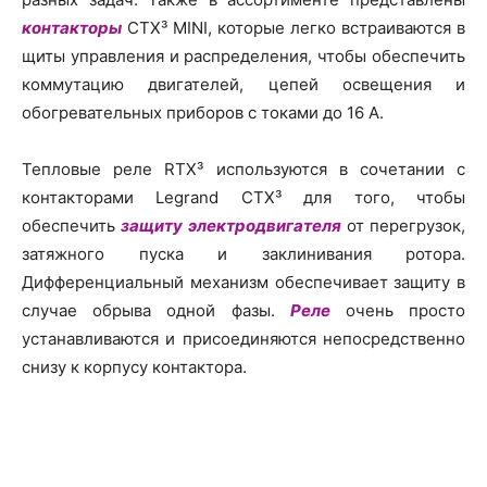
контакторы
CTX³ MINI, которые легко встраиваются в
щиты управления и распределения, чтобы обеспечить
коммутацию двигателей, цепей освещения и
обогревательных приборов с токами до 16 А.
Тепловые реле RTX³ используются в сочетании с
контакторами Legrand CTX³ для того, чтобы
обеспечить
защиту электродвигателя
от перегрузок,
затяжного пуска и заклинивания ротора.
Дифференциальный механизм обеспечивает защиту в
случае обрыва одной фазы.
Реле
очень просто
устанавливаются и присоединяются непосредственно
снизу к корпусу контактора.