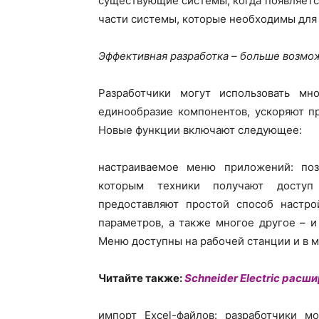
существующие системы, когда появляетс
части системы, которые необходимы для
Эффективная разработка – больше возмо
Разработчики могут использовать мн
единообразие компонентов, ускоряют п
Новые функции включают следующее:
настраиваемое меню приложений: поз
которым техники получают доступ
предоставляют простой способ настро
параметров, а также многое другое – и
Меню доступны на рабочей станции и в 
Читайте также:
Schneider Electric рас
импорт Excel-файлов: разработчики м