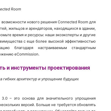
ected Room
ет возможности нового решения Connected Room для
ей, жильцов и арендаторов, находящихся в здании,
омьте время и ресурсы: наши экоэксперты и другие
преимущества с еще более высокой эффективностью
ацию благодаря настраиваемым стандартным
ожению eCommission.
ь и инструменты проектирования
а гибких архитектур и упрощение будущих
on 3.0 – это основа для значительного упрощения
нескольких версий. Больше не требуется обновлять