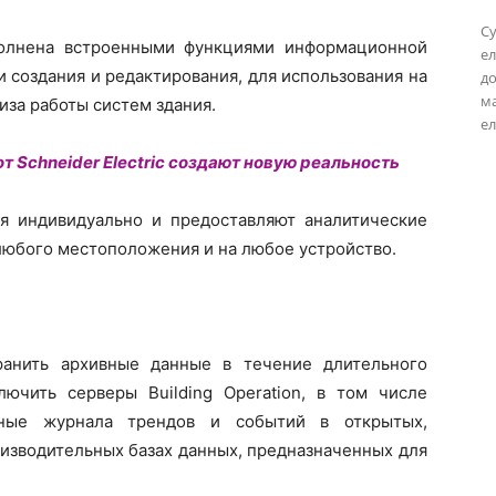
Су
ополнена встроенными функциями информационной
ел
 создания и редактирования, для использования на
до
м
за работы систем здания.
ел
 Schneider Electric создают новую реальность
я индивидуально и предоставляют аналитические
любого местоположения и на любое устройство.
ранить архивные данные в течение длительного
ючить серверы Building Operation, в том числе
нные журнала трендов и событий в открытых,
изводительных базах данных, предназначенных для