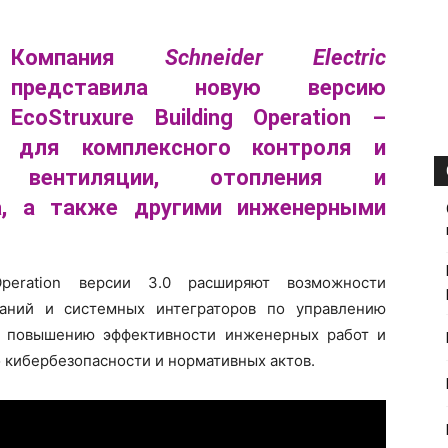
Компания
Schneider Electric
представила новую версию
EcoStruxure Building Operation –
я для комплексного контроля и
и вентиляции, отопления и
а, а также другими инженерными
eration версии 3.0 расширяют возможности
даний и системных интеграторов по управлению
, повышению эффективности инженерных работ и
кибербезопасности и нормативных актов.