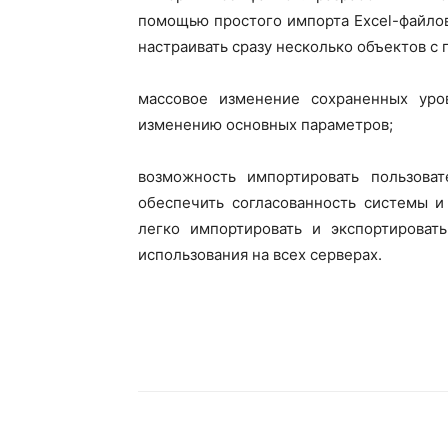
помощью простого импорта Excel-файлов.
настраивать сразу несколько объектов с
массовое изменение сохраненных уров
изменению основных параметров;
возможность импортировать пользоват
обеспечить согласованность системы и
легко импортировать и экспортироват
использования на всех серверах.