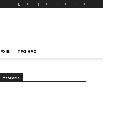
РХІВ
ПРО НАС
Реклама