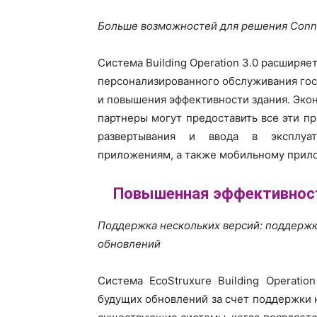
Больше возможностей для решения Conn
Система Building Operation 3.0 расширя
персонализированного обслуживания гост
и повышения эффективности здания. Экон
партнеры могут предоставить все эти 
развертывания и ввода в эксплуат
приложениям, а также мобильному прил
Повышенная эффективност
Поддержка нескольких версий: поддержк
обновлений
Система EcoStruxure Building Operati
будущих обновлений за счет поддержки 