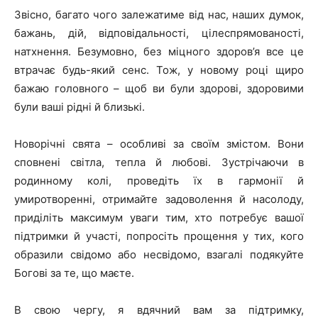
Звісно, багато чого залежатиме від нас, наших думок,
бажань, дій, відповідальності, цілеспрямованості,
натхнення. Безумовно, без міцного здоров’я все це
втрачає будь-який сенс. Тож, у новому році щиро
бажаю головного – щоб ви були здорові, здоровими
були ваші рідні й близькі.
Новорічні свята – особливі за своїм змістом. Вони
сповнені світла, тепла й любові. Зустрічаючи в
родинному колі, проведіть їх в гармонії й
умиротворенні, отримайте задоволення й насолоду,
приділіть максимум уваги тим, хто потребує вашої
підтримки й участі, попросіть прощення у тих, кого
образили свідомо або несвідомо, взагалі подякуйте
Богові за те, що маєте.
В свою чергу, я вдячний вам за підтримку,