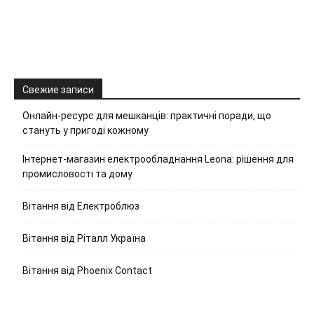
Свежие записи
Онлайн-ресурс для мешканців: практичні поради, що
стануть у пригоді кожному
Інтернет-магазин електрообладнання Leona: рішення для
промисловості та дому
Вітання від Електроблюз
Вітання від Ріталл Україна
Вітання від Phoenix Contact