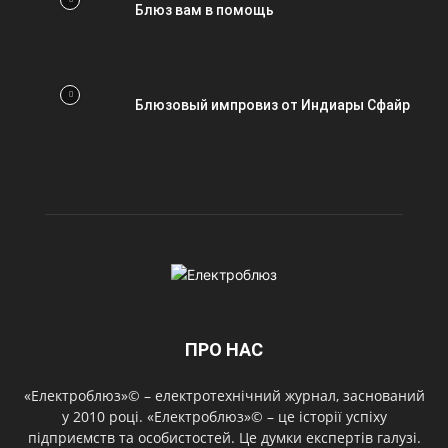
Блюз вам в помощь
Блюзовый импровиз от Индиары Сфайр
ПРО НАС
«Електроблюз»© – електротехнічний журнал, заснований
у 2010 році. «Електроблюз»© – це історії успіху
підприємств та особистостей. Це думки експертів галузі.