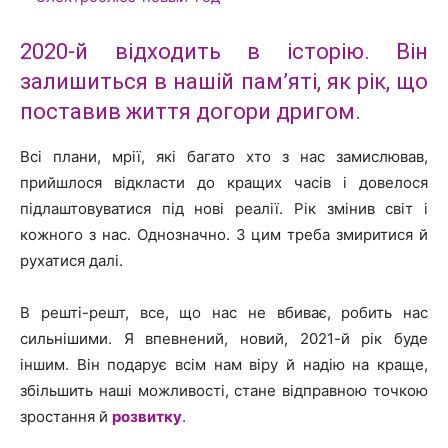
2020-й відходить в історію. Він
залишиться в нашій пам’яті, як рік, що
поставив життя догори дригом.
Всі плани, мрії, які багато хто з нас замислював,
прийшлося відкласти до кращих часів і довелося
підлаштовуватися під нові реалії. Рік змінив світ і
кожного з нас. Однозначно. З цим треба змиритися й
рухатися далі.
В решті-решт, все, що нас не вбиває, робить нас
сильнішими. Я впевнений, новий, 2021-й рік буде
іншим. Він подарує всім нам віру й надію на краще,
збільшить наші можливості, стане відправною точкою
зростання й
розвитку
.