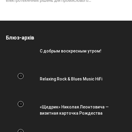
електротехнічних рішень для промислового...
Блюз-архів
С добрым воскресным утром!
Relaxing Rock & Blues Music HiFi
«Щедрик» Николая Леонтовича —
визитная карточка Рождества