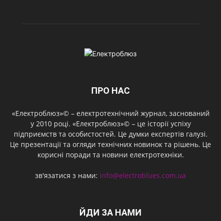
ПРО НАС
«Електроблюз»© – електротехнічний журнал, заснований
у 2010 році. «Електроблюз»© – це історії успіху
підприємств та особистостей. Це думки експертів галузі.
Це презентації та огляди технічних новинок та рішень. Це
корисні поради та новини електротехніки.
зв'язатися з нами:
info@electroblues.com.ua
ЙДИ ЗА НАМИ