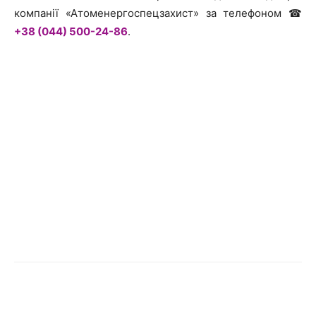
компанії «Атоменергоспецзахист» за телефоном ☎
+38 (044) 500-24-86
.