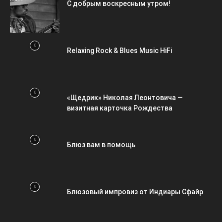
С добрым воскресным утром!
Relaxing Rock & Blues Music HiFi
«Щедрик» Николая Леонтовича —
визитная карточка Рождества
Блюз вам в помощь
Блюзовый импровиз от Индиары Сфайр