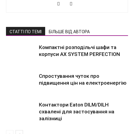
СТАТТІ ПО ТЕМІ
БІЛЬШЕ ВІД АВТОРА
Компактні розподільчі шафи та
корпуси AX SYSTEM PERFECTION
Спростування чуток про
підвищення цін на електроенергію
Контактори Eaton DILM/DILH
схвалені для застосування на
залізниці