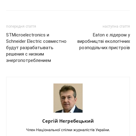
попередня стаття
наступна стаття
STMicroelectronics и
Eaton є лідером у
Schneider Electric совместно
виробництві екологічних
будут разрабатывать
розподільчих пристроїв
решения с низким
энергопотреблением
Сергій Негребецький
Член Національної спілки журналістів України.