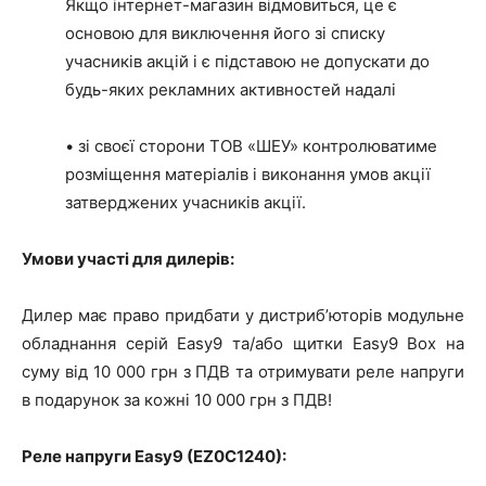
Якщо інтернет-магазин відмовиться, це є
основою для виключення його зі списку
учасників акцій і є підставою не допускати до
будь-яких рекламних активностей надалі
• зі своєї сторони ТОВ «ШЕУ» контролюватиме
розміщення матеріалів і виконання умов акції
затверджених учасників акції.
Умови участі для дилерів:
Дилер має право придбати у дистриб’юторів модульне
обладнання серій Easy9 та/або щитки Easy9 Box на
суму від 10 000 грн з ПДВ та отримувати реле напруги
в подарунок за кожні 10 000 грн з ПДВ!
Реле напруги Easy9 (EZ0C1240):