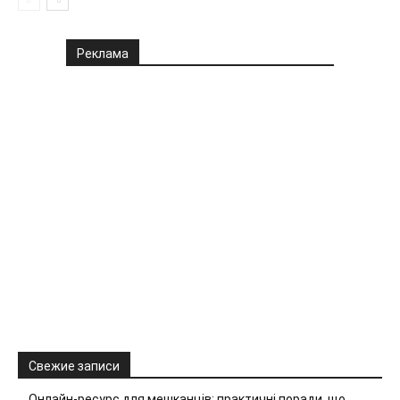
Реклама
Свежие записи
Онлайн-ресурс для мешканців: практичні поради, що