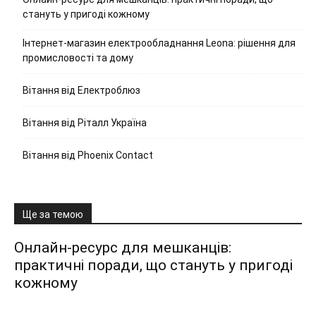
стануть у пригоді кожному
Інтернет-магазин електрообладнання Leona: рішення для
промисловості та дому
Вітання від Електроблюз
Вітання від Ріталл Україна
Вітання від Phoenix Contact
Ще за темою
Онлайн-ресурс для мешканців:
практичні поради, що стануть у пригоді
кожному