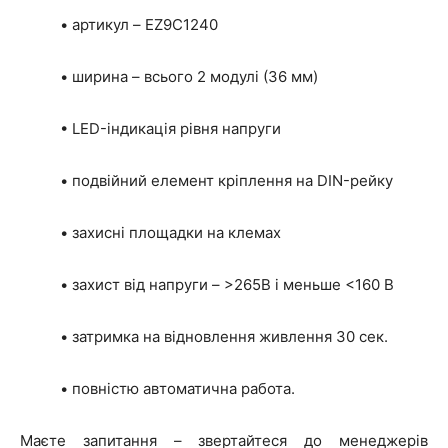
• артикул – EZ9C1240
• ширина – всього 2 модулі (36 мм)
• LED-індикація рівня напруги
• подвійний елемент кріплення на DIN-рейку
• захисні площадки на клемах
• захист від напруги – >265В і меньше <160 В
• затримка на відновлення живлення 30 сек.
• повністю автоматична работа.
Маєте запитання – звертайтеся до менеджерів