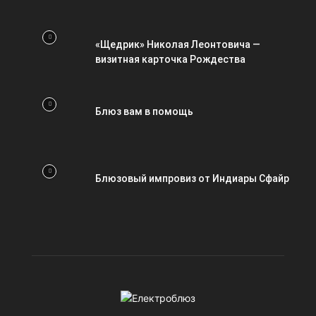
«Щедрик» Николая Леонтовича —
визитная карточка Рождества
Блюз вам в помощь
Блюзовый импровиз от Индиары Сфайр