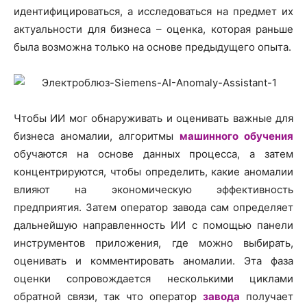
идентифицироваться, а исследоваться на предмет их
актуальности для бизнеса – оценка, которая раньше
была возможна только на основе предыдущего опыта.
Чтобы ИИ мог обнаруживать и оценивать важные для
бизнеса аномалии, алгоритмы
машинного обучения
обучаются на основе данных процесса, а затем
концентрируются, чтобы определить, какие аномалии
влияют на экономическую эффективность
предприятия. Затем оператор завода сам определяет
дальнейшую направленность ИИ с помощью панели
инструментов приложения, где можно выбирать,
оценивать и комментировать аномалии. Эта фаза
оценки сопровождается несколькими циклами
обратной связи, так что оператор
завода
получает