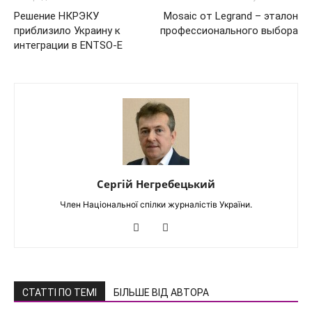
Решение НКРЭКУ
Mosaic от Legrand – эталон
приблизило Украину к
профессионального выбора
интеграции в ENTSO-E
Сергій Негребецький
Член Національної спілки журналістів України.
СТАТТІ ПО ТЕМІ
БІЛЬШЕ ВІД АВТОРА