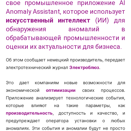
свое промышленное приложение AI
Anomaly Assistant, которое использует
искусственный интеллект
(ИИ) для
обнаружения аномалий в
обрабатывающей промышленности и
оценки их актуальности для бизнеса.
Об этом сообщает немецкий производитель, передает
электротехнический журнал
Электроблюз
.
Это дает компаниям новые возможности для
экономической
оптимизации
своих процессов.
Приложение анализирует технологические события,
которые влияют на такие параметры, как
производительность
, доступность и качество, и
предупреждает оператора установки о любых
аномалиях. Эти события и аномалии будут не просто