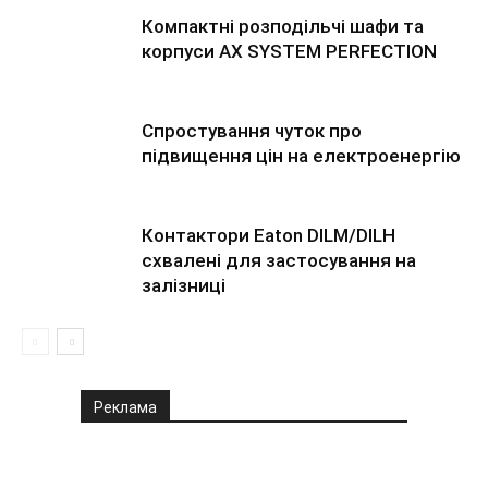
Компактні розподільчі шафи та
корпуси AX SYSTEM PERFECTION
Спростування чуток про
підвищення цін на електроенергію
Контактори Eaton DILM/DILH
схвалені для застосування на
залізниці
Реклама