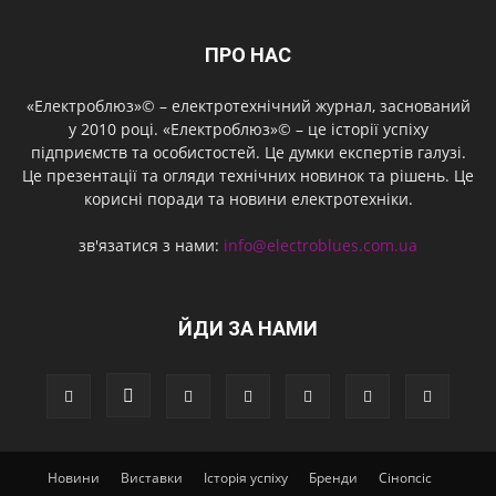
ПРО НАС
«Електроблюз»© – електротехнічний журнал, заснований
у 2010 році. «Електроблюз»© – це історії успіху
підприємств та особистостей. Це думки експертів галузі.
Це презентації та огляди технічних новинок та рішень. Це
корисні поради та новини електротехніки.
зв'язатися з нами:
info@electroblues.com.ua
ЙДИ ЗА НАМИ
Новини
Виставки
Історія успіху
Бренди
Сінопсіс