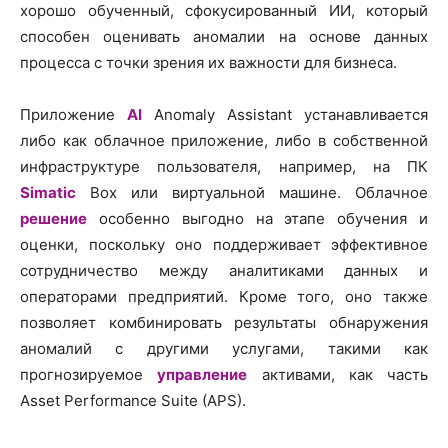
хорошо обученный, сфокусированный ИИ, который
способен оценивать аномалии на основе данных
процесса с точки зрения их важности для бизнеса.
Приложение
AI
Anomaly Assistant устанавливается
либо как облачное приложение, либо в собственной
инфраструктуре пользователя, например, на ПК
Simatic
Box или виртуальной машине. Облачное
решение
особенно выгодно на этапе обучения и
оценки, поскольку оно поддерживает эффективное
сотрудничество между аналитиками данных и
операторами предприятий. Кроме того, оно также
позволяет комбинировать результаты обнаружения
аномалий с другими услугами, такими как
прогнозируемое
управление
активами, как часть
Asset Performance Suite (APS).