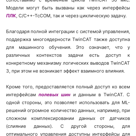
Модели могут быть вызваны как через интерфейсы
ПЛК
, C/C++-TcCOM, так и через циклическую задачу.
Благодаря полной интеграции с системой управления,
поддержка многоядерности TwinCAT также доступна
для машинного обучения. Это означает, что у
различных контекстов задачи есть доступ к
конкретному механизму логических выводов TwinCAT
3, при этом не возникает эффект взаимного влияния.
Кроме того, предоставляется полный доступ ко всем
интерфейсам
полевых шин
и данным в TwinCAT. С
одной стороны, это позволяет использовать для ML-
решений огромное количество данных, например, при
сложном комплексировании данных от датчиков
(слияние данных). С другой стороны, для
оптимального управления доступны интерфейсы для