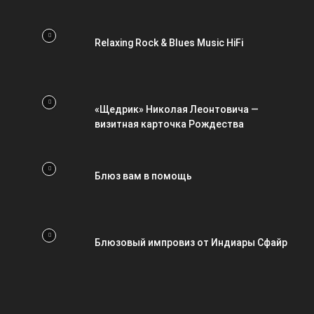
Relaxing Rock & Blues Music HiFi
«Щедрик» Николая Леонтовича —
визитная карточка Рождества
Блюз вам в помощь
Блюзовый импровиз от Индиары Сфайр