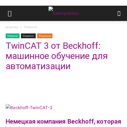
додому
Новини
Новини
Сінопсіс
Рішення
TwinCAT 3 от Beckhoff:
машинное обучение для
автоматизации
Немецкая компания Beckhoff, которая