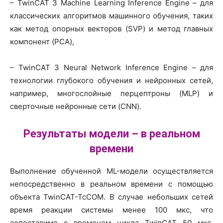
– TwinCAT 3 Machine Learning Inference Engine – для
классических алгоритмов машинного обучения, таких
как метод опорных векторов (SVP) и метод главных
компонент (PCA),
– TwinCAT 3 Neural Network Inference Engine – для
технологии глубокого обучения и нейронных сетей,
например, многослойные перцептроны (MLP) и
сверточные нейронные сети (CNN).
Результаты модели – в реальном
времени
Выполнение обученной ML-модели осуществляется
непосредственно в реальном времени с помощью
объекта TwinCAT-TcCOM. В случае небольших сетей
время реакции системы менее 100 мкс, что
сопоставимо с временем цикла TwinCAT 50 мкс.