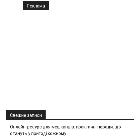
Реклама
Свежие записи
Онлайн-ресурс для мешканців: практичні поради, що
стануть у пригоді кожному