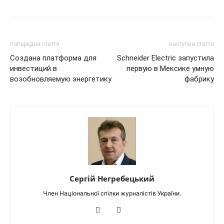
попередня стаття
наступна стаття
Создана платформа для
Schneider Electric запустила
инвестиций в
первую в Мексике умную
возобновляемую энергетику
фабрику
Сергій Негребецький
Член Національної спілки журналістів України.