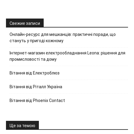
Свежие записи
Онлайн-ресурс для мешканців: практичні поради, що
стануть у пригоді кожному
Інтернет-магазин електрообладнання Leona: рішення для
промисловості та дому
Вітання від Електроблюз
Вітання від Ріталл Україна
Вітання від Phoenix Contact
Ще за темою