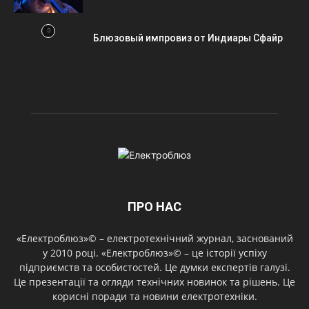
Блюзовый импровиз от Индиары Сфайр
ПРО НАС
«Електроблюз»© – електротехнічний журнал, заснований
у 2010 році. «Електроблюз»© – це історії успіху
підприємств та особистостей. Це думки експертів галузі.
Це презентації та огляди технічних новинок та рішень. Це
корисні поради та новини електротехніки.