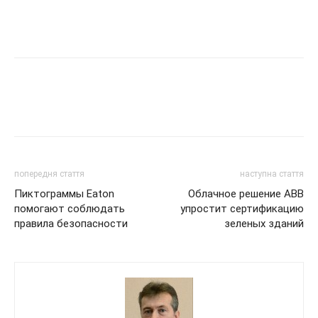
попередня стаття
наступна стаття
Пиктограммы Eaton
Облачное решение ABB
помогают соблюдать
упростит сертификацию
правила безопасности
зеленых зданий