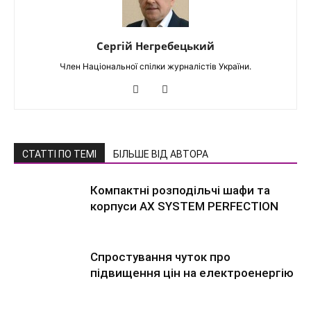
Сергій Негребецький
Член Національної спілки журналістів України.
СТАТТІ ПО ТЕМІ
БІЛЬШЕ ВІД АВТОРА
Компактні розподільчі шафи та
корпуси AX SYSTEM PERFECTION
Спростування чуток про
підвищення цін на електроенергію