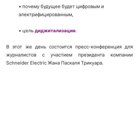
• почему будущее будет цифровым и
электрифицированным,
• цель
диджитализации
.
В этот же день состоится пресс-конференция для
журналистов с участием президента компании
Schneider Electric Жана Паскаля Трикуара.