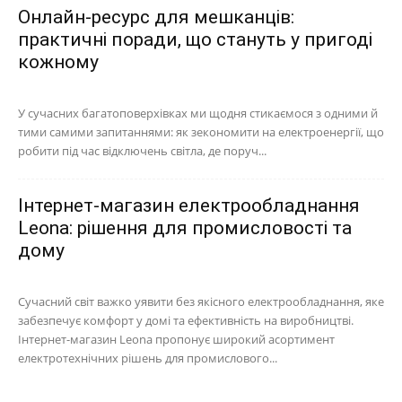
Онлайн-ресурс для мешканців:
практичні поради, що стануть у пригоді
кожному
У сучасних багатоповерхівках ми щодня стикаємося з одними й
тими самими запитаннями: як зекономити на електроенергії, що
робити під час відключень світла, де поруч...
Інтернет-магазин електрообладнання
Leona: рішення для промисловості та
дому
Сучасний світ важко уявити без якісного електрообладнання, яке
забезпечує комфорт у домі та ефективність на виробництві.
Інтернет-магазин Leona пропонує широкий асортимент
електротехнічних рішень для промислового...