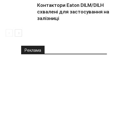
Контактори Eaton DILM/DILH
схвалені для застосування на
залізниці
Реклама