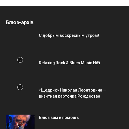
Блюз-архів
С добрым воскресным утром!
Relaxing Rock & Blues Music HiFi
«Щедрик» Николая Леонтовича —
визитная карточка Рождества
Блюз вам в помощь