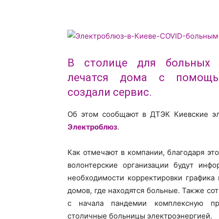
В столице для больны
лечатся дома с помощью
создали сервис.
Об этом сообщают в ДТЭК Киевские эл
Электроблюз
.
Как отмечают в компании, благодаря эт
волонтерские организации будут инф
необходимости корректировки графика
домов, где находятся больные. Также с
с начала пандемии комплексную про
столичные больницы электроэнергией.