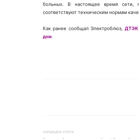
больных. В настоящее время сети, 
соответствуют техническим нормам каче
Как ранее сообщал Электроблюз,
ДТЭК 
дни
.
попередня стаття