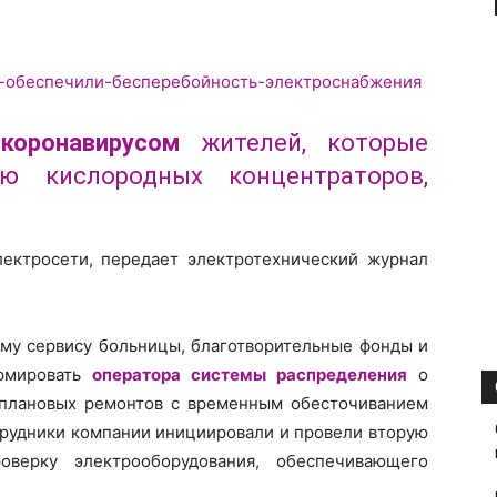
х
коронавирусом
жителей, которые
 кислородных концентраторов,
ектросети, передает электротехнический журнал
ому сервису больницы, благотворительные фонды и
ормировать
оператора системы распределения
о
 плановых ремонтов с временным обесточиванием
отрудники компании инициировали и провели вторую
верку электрооборудования, обеспечивающего