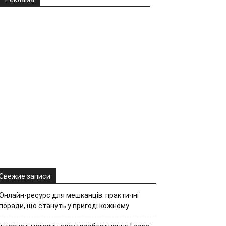
Свежие записи
Онлайн-ресурс для мешканців: практичні
поради, що стануть у пригоді кожному